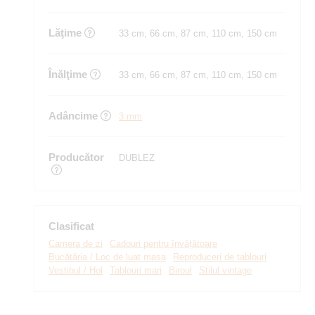
Lăţime
33 cm, 66 cm, 87 cm, 110 cm, 150 cm
Înălţime
33 cm, 66 cm, 87 cm, 110 cm, 150 cm
Adâncime
3 mm
Producător
DUBLEZ
Clasificat
Camera de zi
Cadouri pentru învățătoare
Bucătăria / Loc de luat masa
Reproduceri de tablouri
Vestibul / Hol
Tablouri mari
Biroul
Stilul vintage