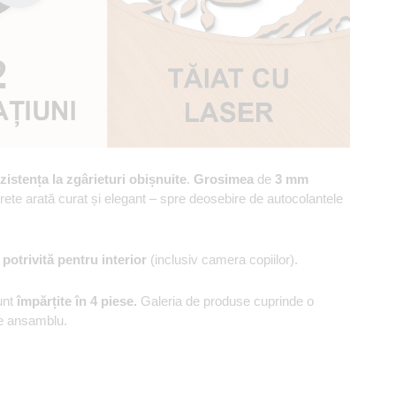
zistența la zgârieturi obișnuite
.
Grosimea
de
3 mm
erete arată curat și elegant – spre deosebire de autocolantele
,
potrivită pentru interior
(inclusiv camera copiilor).
unt
împărțite în 4 piese.
Galeria de produse cuprinde o
 de ansamblu.