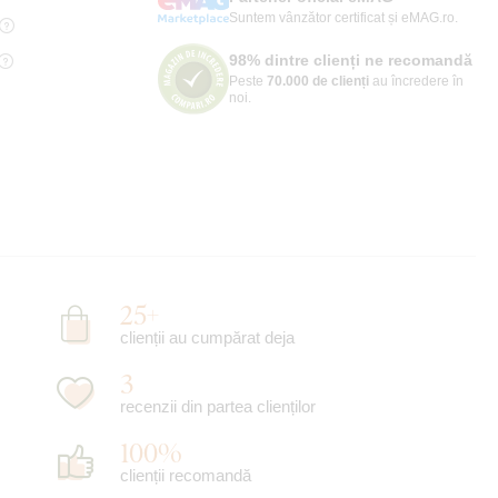
Suntem vânzător certificat și eMAG.ro.
98% dintre clienți ne recomandă
Peste
70.000 de clienți
au încredere în
noi.
25+
clienții au cumpărat deja
3
recenzii din partea clienților
100%
clienții recomandă