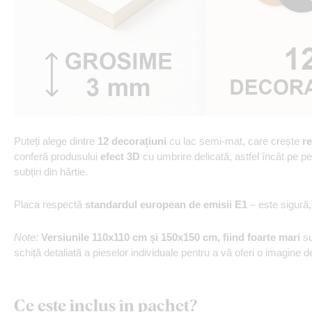
Puteți alege dintre
12 decorațiuni
cu lac semi-mat, care crește
re
conferă produsului
efect 3D
cu umbrire delicată, astfel încât pe p
subțiri din hârtie.
Placa respectă
standardul european de emisii E1
– este sigură
Note:
Versiunile 110x110 cm și 150x150 cm, fiind foarte mari
s
schiță detaliată a pieselor individuale pentru a vă oferi o imagine
Ce este inclus în pachet?