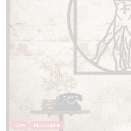
-25%
REDUCERI 🔥