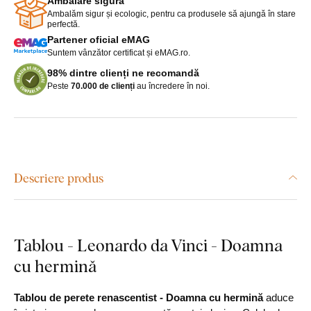
Ambalare sigură
Ambalăm sigur și ecologic, pentru ca produsele să ajungă în stare
perfectă.
Partener oficial eMAG
Suntem vânzător certificat și eMAG.ro.
98% dintre clienți ne recomandă
Peste
70.000 de clienți
au încredere în noi.
Descriere produs
Tablou - Leonardo da Vinci - Doamna
cu hermină
Tablou de perete renascentist - Doamna cu hermină
aduce