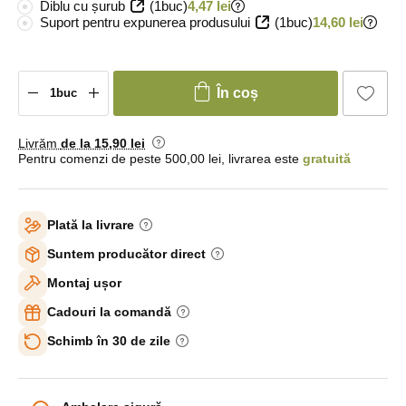
Diblu cu șurub
(1buc)
4,47 lei
Suport pentru expunerea produsului
(1buc)
14,60 lei
În coș
Livrăm
de la 15
,90 lei
Pentru comenzi de peste 500,00 lei, livrarea este
gratuită
Plată la livrare
Suntem producător direct
Montaj ușor
Cadouri la comandă
Schimb în 30 de zile