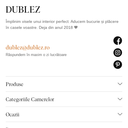
Împlinim visele unui interior perfect. Aducem bucurie și plăcere
în casele voastre. Deja din anul 2018 🧡
dublez@dublez.ro
Răspundem în maxim o zi lucrătoare
Produse
Categoriile Camerelor
Ocazii