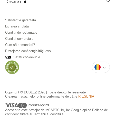
Despre noi
Satisfacție garantată
Livrarea și plata
Condiții de reclamație
Condiții comerciale
Cum să comandați?
Protejarea confidențialității dvs.
Setați cookie-urile
Copyright © DUBLEZ 2026 | Toate drepturile rezervate
Crearea magazinelor online performante de către
RIESENIA
Acest site este protejat de reCAPTCHA, iar Google aplică
Politica de
confidențialitate
și
Termenii și condițiile
.