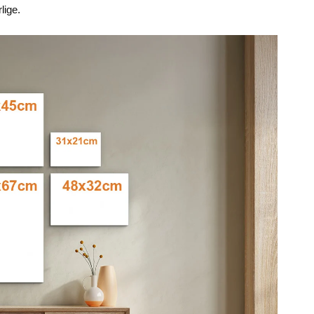
lige.