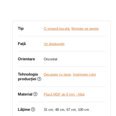
Tip
O singură bucată
,
Montate pe perete
Față
Un dreptunghi
Orientare
Orizontal
Tehnologia
Decupare cu laser
,
Imprimare color
producției
Material
Placă MDF de 8 mm - Albă
Lăţime
31 cm, 48 cm, 67 cm, 100 cm