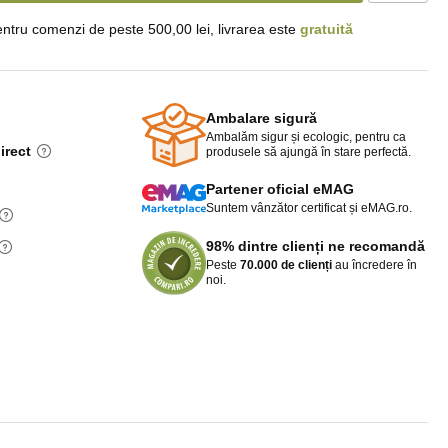
ntru comenzi de peste 500,00 lei, livrarea este
gratuită
Ambalare sigură
Ambalăm sigur și ecologic, pentru ca
irect
produsele să ajungă în stare perfectă.
Partener oficial eMAG
Suntem vânzător certificat și eMAG.ro.
98% dintre clienți ne recomandă
Peste
70.000 de clienți
au încredere în
noi.