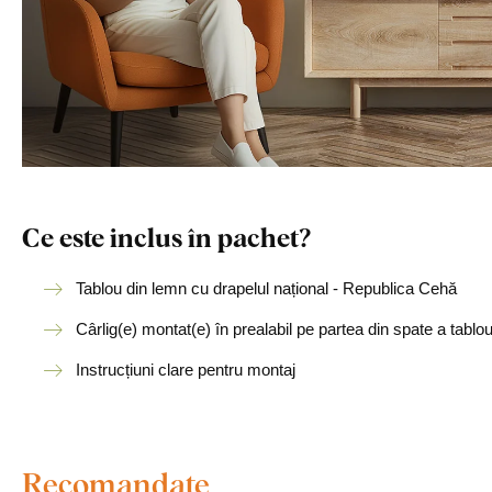
Ce este inclus în pachet?
Tablou din lemn cu drapelul național - Republica Cehă
Cârlig(e) montat(e) în prealabil pe partea din spate a tablou
Instrucțiuni clare pentru montaj
Recomandate