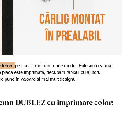
de lemn
pe care imprimăm orice model. Folosim
cea mai
 placa este imprimată, decupăm tabloul cu ajutorul
ce pune în valoare și mai mult designul.
n lemn DUBLEZ cu imprimare color: