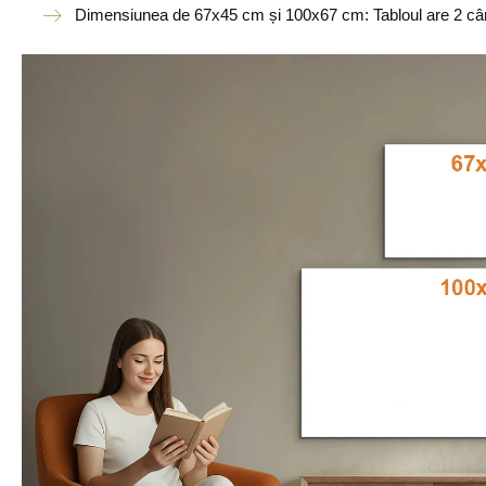
Dimensiunea de 67x45 cm și 100x67 cm: Tabloul are 2 câr