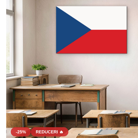
-25%
REDUCERI 🔥