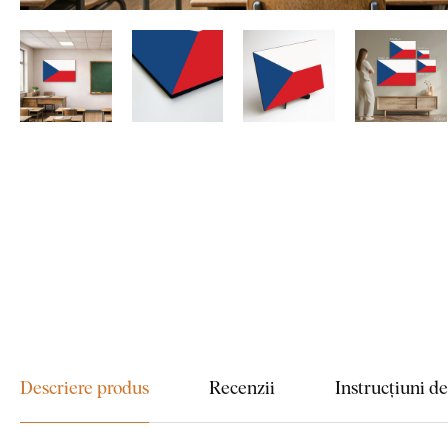
Descriere produs
Recenzii
Instrucțiuni d