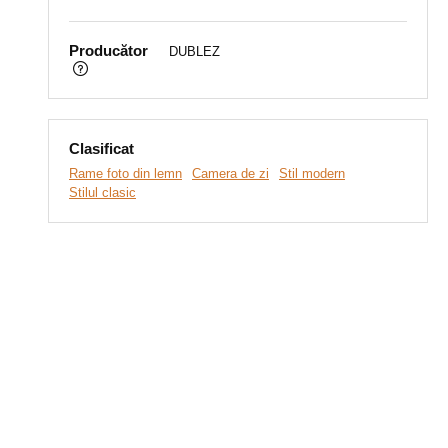
Producător
DUBLEZ
Clasificat
Rame foto din lemn
Camera de zi
Stil modern
Stilul clasic