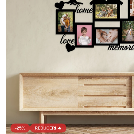
-25%
REDUCERI 🔥