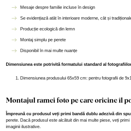
Mesaje despre familie incluse în design
Se evidențiază atât în interioare moderne, cât și tradițional
Producție ecologică din lemn
Montaj simplu pe perete
Disponibil în mai multe nuanțe
Dimensiunea este potrivită formatului standard al fotografiilo
Dimensiunea produsului 65x59 cm: pentru fotografii de 9
Montajul ramei foto pe care oricine îl po
Împreună cu produsul veți primi bandă dublu adezivă din sp
perete. Dacă produsul este alcătuit din mai multe piese, veți primi
imaginii ilustrative.