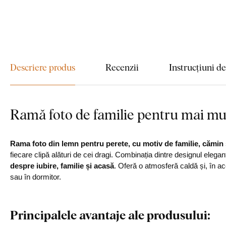
Descriere produs
Recenzii
Instrucțiuni d
Ramă foto de familie pentru mai mul
Rama foto din lemn pentru perete, cu motiv de familie, cămin ș
fiecare clipă alături de cei dragi. Combinația dintre designul elega
despre iubire, familie și acasă
. Oferă o atmosferă caldă și, în ac
sau în dormitor.
Principalele avantaje ale produsului: