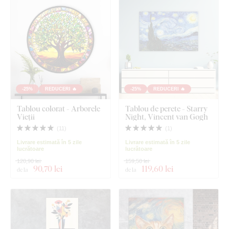
-25%
REDUCERI 🔥
-25%
REDUCERI 🔥
Tablou colorat - Arborele
Tablou de perete - Starry
Vieții
Night, Vincent van Gogh
(
11
)
(
1
)
Livrare estimată în 5 zile
Livrare estimată în 5 zile
lucrătoare
lucrătoare
120,90 lei
159,50 lei
90
,70 lei
119
,60 lei
de la
de la