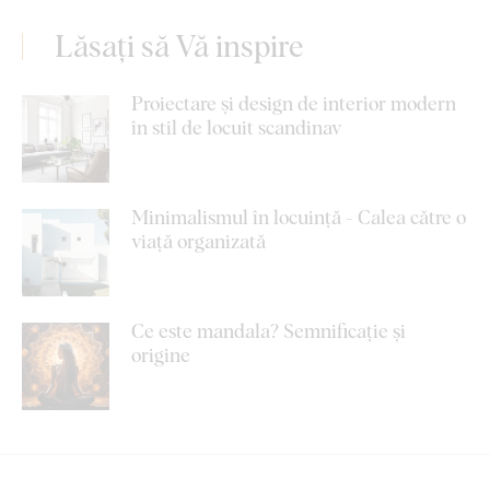
Lăsați să Vă inspire
Proiectare și design de interior modern
în stil de locuit scandinav
Minimalismul în locuință - Calea către o
viață organizată
Ce este mandala? Semnificație și
origine