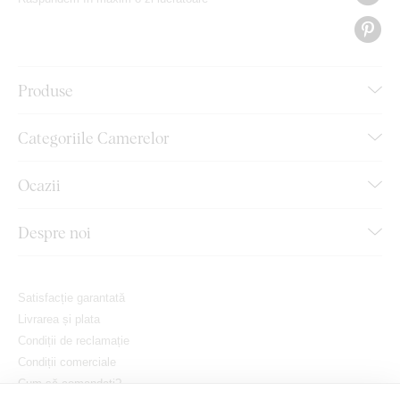
Produse
Categoriile Camerelor
Ocazii
Despre noi
Satisfacție garantată
Livrarea și plata
Condiții de reclamație
Condiții comerciale
Cum să comandați?