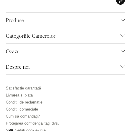
Produse
Categoriile Camerelor
Ocazii
Despre noi
Satisfacție garantată
Livrarea și plata
Condiții de reclamație
Condiții comerciale
Cum să comandați?
Protejarea confidențialității dvs.
Setați cookie-urile