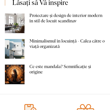
Lăsați să Vă inspire
Proiectare și design de interior modern
în stil de locuit scandinav
Minimalismul în locuință - Calea către o
viață organizată
Ce este mandala? Semnificație și
origine