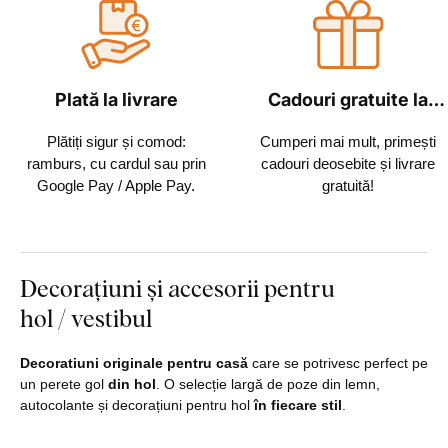
Plată la livrare
Cadouri gratuite la
fiecare comandă
Plătiți sigur și comod:
Cumperi mai mult, primești
ramburs, cu cardul sau prin
cadouri deosebite și livrare
Google Pay / Apple Pay.
gratuită!
Decorațiuni și accesorii pentru
hol / vestibul
Decoratiuni originale pentru casă
care se potrivesc perfect pe
un perete gol
din hol
. O selecție largă de poze din lemn,
autocolante și decorațiuni pentru hol
în fiecare stil
.