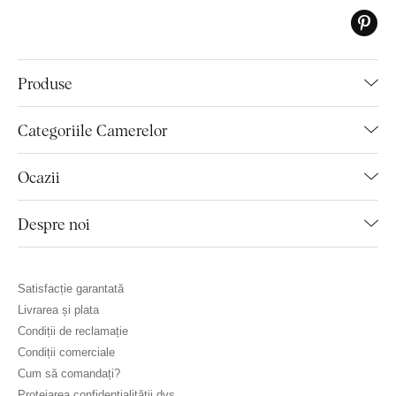
Produse
Categoriile Camerelor
Ocazii
Despre noi
Satisfacție garantată
Livrarea și plata
Condiții de reclamație
Condiții comerciale
Cum să comandați?
Protejarea confidențialității dvs.