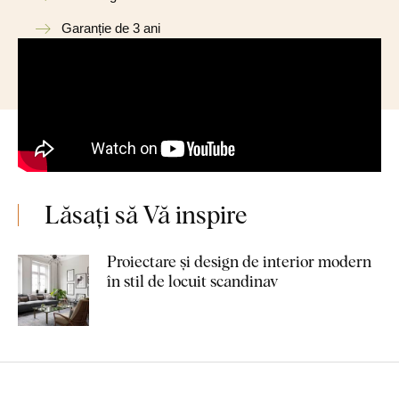
Garanție de 3 ani
Lăsați să Vă inspire
Proiectare și design de interior modern
în stil de locuit scandinav