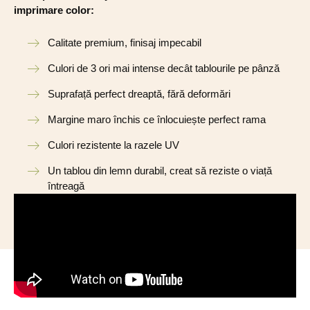
imprimare color:
Calitate premium, finisaj impecabil
Culori de 3 ori mai intense decât tablourile pe pânză
Suprafață perfect dreaptă, fără deformări
Margine maro închis ce înlocuiește perfect rama
Culori rezistente la razele UV
Un tablou din lemn durabil, creat să reziste o viață
întreagă