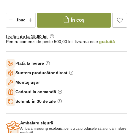
În coș
Livrăm
de la 15
,90 lei
Pentru comenzi de peste 500,00 lei, livrarea este
gratuită
Plată la livrare
Suntem producător direct
Montaj ușor
Cadouri la comandă
Schimb în 30 de zile
Ambalare sigură
Ambalăm sigur și ecologic, pentru ca produsele să ajungă în stare
perfectă.