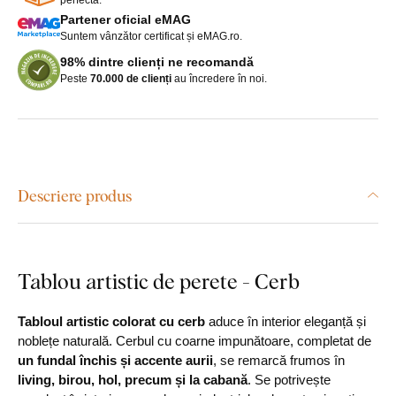
Partener oficial eMAG
Suntem vânzător certificat și eMAG.ro.
98% dintre clienți ne recomandă
Peste
70.000 de clienți
au încredere în noi.
Descriere produs
Tablou artistic de perete - Cerb
Tabloul artistic colorat cu cerb
aduce în interior eleganță și
noblețe naturală. Cerbul cu coarne impunătoare, completat de
un fundal închis și accente aurii
, se remarcă frumos în
living, birou, hol, precum și la cabană
. Se potrivește