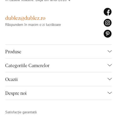
dublez@dublez.ro
Răspundem în maxim o zi lucrătoare
Produse
Categoriile Camerelor
Ocazii
Despre noi
Satisfacție garantată