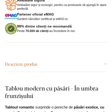
Ambalare sigură
Ambalăm sigur și ecologic, pentru ca produsele să ajungă în stare
perfectă.
Partener oficial eMAG
Suntem vânzător certificat și eMAG.ro.
98% dintre clienți ne recomandă
Peste
70.000 de clienți
au încredere în noi.
Descriere produs
Tablou modern cu păsări - În umbra
frunzișului
Tabloul romantic
surprinde o pereche de
păsări exotice, cu