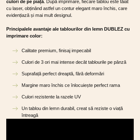
culori de pe piață
. După imprimare, fiecare tablou este tăiat
cu laser, obținând astfel un contur elegant maro închis, care
evidențiază și mai mult designul.
Principalele avantaje ale tablourilor din lemn DUBLEZ cu
imprimare color:
Calitate premium, finisaj impecabil
Culori de 3 ori mai intense decât tablourile pe pânză
Suprafață perfect dreaptă, fără deformări
Margine maro închis ce înlocuiește perfect rama
Culori rezistente la razele UV
Un tablou din lemn durabil, creat să reziste o viață
întreagă