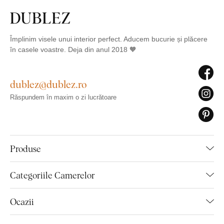
Împlinim visele unui interior perfect. Aducem bucurie și plăcere
în casele voastre. Deja din anul 2018 🧡
dublez@dublez.ro
Răspundem în maxim o zi lucrătoare
Produse
Categoriile Camerelor
Ocazii