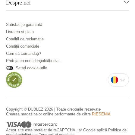
Despre noi
Satisfacție garantată
Livrarea și plata
Condiții de reclamație
Condiții comerciale
Cum să comandați?
Protejarea confidențialității dvs.
Setați cookie-urile
Copyright © DUBLEZ 2026 | Toate drepturile rezervate
Crearea magazinelor online performante de către
RIESENIA
Acest site este protejat de reCAPTCHA, iar Google aplică
Politica de
confidențialitate
și
Termenii și condițiile
.