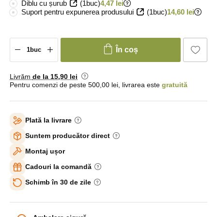
Diblu cu șurub
(1buc)
4,47 lei
Suport pentru expunerea produsului
(1buc)
14,60 lei
În coș
Livrăm
de la 15
,90 lei
Pentru comenzi de peste 500,00 lei, livrarea este
gratuită
Plată la livrare
Suntem producător direct
Montaj ușor
Cadouri la comandă
Schimb în 30 de zile