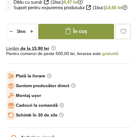
Diblu cu șurub
(1buc)
4,47 lei
Suport pentru expunerea produsului
(1buc)
14,60 lei
În coș
Livrăm
de la 15
,90 lei
Pentru comenzi de peste 500,00 lei, livrarea este
gratuită
Plată la livrare
Suntem producător direct
Montaj ușor
Cadouri la comandă
Schimb în 30 de zile