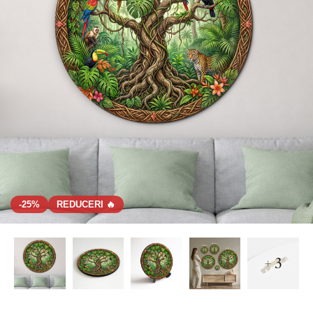
-25%
REDUCERI 🔥
+ 3