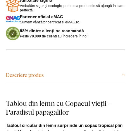
Ambalare sigură
Ambalăm sigur și ecologic, pentru ca produsele să ajungă în stare
perfectă.
Partener oficial eMAG
Suntem vânzător certificat și eMAG.ro.
98% dintre clienți ne recomandă
Peste
70.000 de clienți
au încredere în noi.
Descriere produs
Tablou din lemn cu Copacul vieții -
Paradisul papagalilor
Tabloul circular din lemn surprinde un copac tropical plin