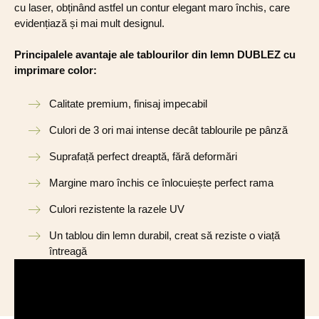
cu laser, obținând astfel un contur elegant maro închis, care
evidențiază și mai mult designul.
Principalele avantaje ale tablourilor din lemn DUBLEZ cu
imprimare color:
Calitate premium, finisaj impecabil
Culori de 3 ori mai intense decât tablourile pe pânză
Suprafață perfect dreaptă, fără deformări
Margine maro închis ce înlocuiește perfect rama
Culori rezistente la razele UV
Un tablou din lemn durabil, creat să reziste o viață
întreagă