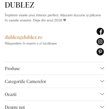
Împlinim visele unui interior perfect. Aducem bucurie și plăcere
în casele voastre. Deja din anul 2018 🧡
dublez@dublez.ro
Răspundem în maxim o zi lucrătoare
Produse
Categoriile Camerelor
Ocazii
Despre noi