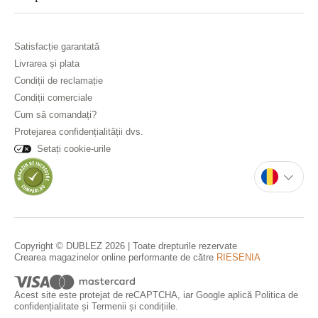
Satisfacție garantată
Livrarea și plata
Condiții de reclamație
Condiții comerciale
Cum să comandați?
Protejarea confidențialității dvs.
Setați cookie-urile
Copyright © DUBLEZ 2026 | Toate drepturile rezervate
Crearea magazinelor online performante de către
RIESENIA
Acest site este protejat de reCAPTCHA, iar Google aplică
Politica de
confidențialitate
și
Termenii și condițiile
.