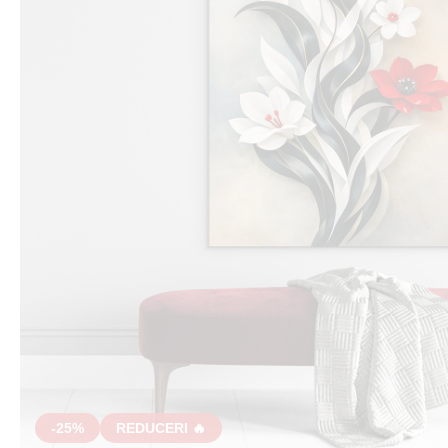
-25%
REDUCERI 🔥