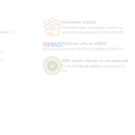
Ambalare sigură
Ambalăm sigur și ecologic, pentru ca
irect
produsele să ajungă în stare perfectă.
Partener oficial eMAG
Suntem vânzător certificat și eMAG.ro.
98% dintre clienți ne recomandă
Peste
70.000 de clienți
au încredere în
noi.