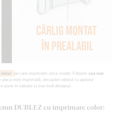
de lemn
pe care imprimăm orice model. Folosim
cea mai
 placa este imprimată, decupăm tabloul cu ajutorul
ce pune în valoare și mai mult designul.
n lemn DUBLEZ cu imprimare color: