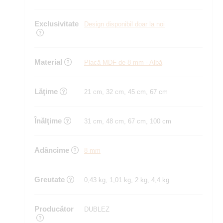
Exclusivitate
Design disponibil doar la noi
Material
Placă MDF de 8 mm - Albă
Lăţime
21 cm, 32 cm, 45 cm, 67 cm
Înălţime
31 cm, 48 cm, 67 cm, 100 cm
Adâncime
8 mm
Greutate
0,43 kg, 1,01 kg, 2 kg, 4,4 kg
Producător
DUBLEZ