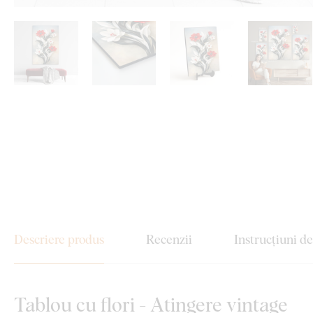
Descriere produs
Recenzii
Instrucțiuni d
Tablou cu flori - Atingere vintage