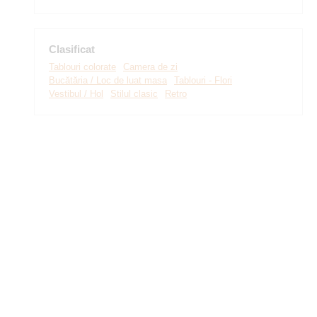
Clasificat
Tablouri colorate
Camera de zi
Bucătăria / Loc de luat masa
Tablouri - Flori
Vestibul / Hol
Stilul clasic
Retro