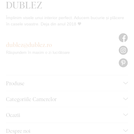
Împlinim visele unui interior perfect. Aducem bucurie și plăcere
în casele voastre. Deja din anul 2018 🧡
dublez@dublez.ro
Răspundem în maxim o zi lucrătoare
Produse
Categoriile Camerelor
Ocazii
Despre noi