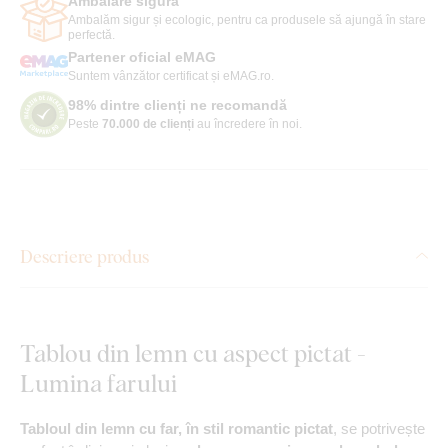
Ambalare sigură
Ambalăm sigur și ecologic, pentru ca produsele să ajungă în stare
perfectă.
Partener oficial eMAG
Suntem vânzător certificat și eMAG.ro.
98% dintre clienți ne recomandă
Peste
70.000 de clienți
au încredere în noi.
Descriere produs
Tablou din lemn cu aspect pictat -
Lumina farului
Tabloul din lemn cu far, în stil romantic pictat
, se potrivește