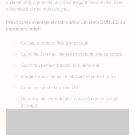
cu laser, obținând astfel un contur elegant maro închis, care
evidențiază și mai mult designul.
Principalele avantaje ale tablourilor din lemn DUBLEZ cu
imprimare color:
Calitate premium, finisaj impecabil
Culori de 3 ori mai intense decât tablourile pe pânză
Suprafață perfect dreaptă, fără deformări
Margine maro închis ce înlocuiește perfect rama
Culori rezistente la razele UV
Un tablou din lemn durabil, creat să reziste o viață
întreagă