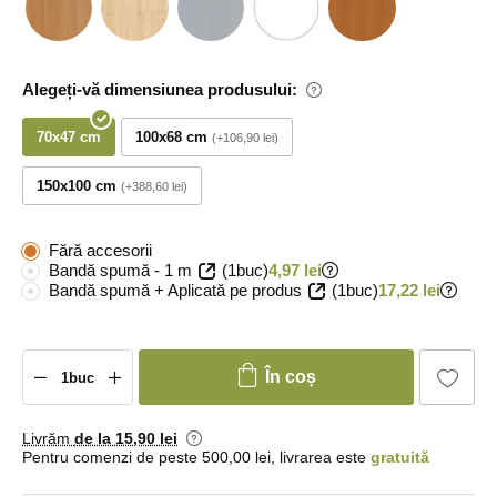
Alegeți-vă dimensiunea produsului:
70x47 cm
100x68 cm
+106,90 lei
150x100 cm
+388,60 lei
Fără accesorii
Bandă spumă - 1 m
(1buc)
4,97 lei
Bandă spumă + Aplicată pe produs
(1buc)
17,22 lei
În coș
Livrăm
de la 15
,90 lei
Pentru comenzi de peste 500,00 lei, livrarea este
gratuită