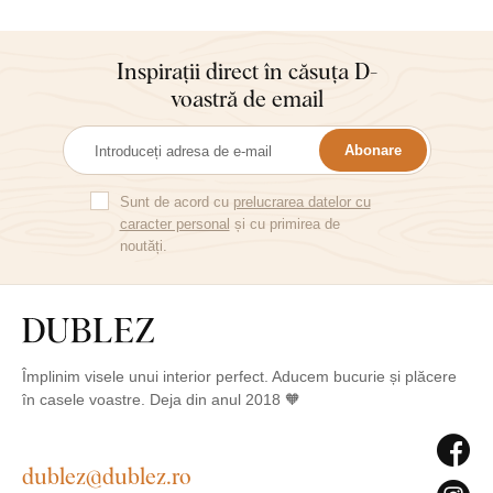
Inspirații direct în căsuța D-
voastră de email
Abonare
Sunt de acord cu
prelucrarea datelor cu
caracter personal
și cu primirea de
noutăți.
Împlinim visele unui interior perfect. Aducem bucurie și plăcere
în casele voastre. Deja din anul 2018 🧡
dublez@dublez.ro