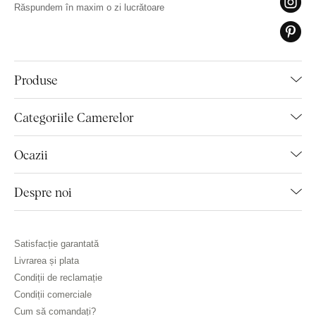
Răspundem în maxim o zi lucrătoare
Produse
Categoriile Camerelor
Ocazii
Despre noi
Satisfacție garantată
Livrarea și plata
Condiții de reclamație
Condiții comerciale
Cum să comandați?