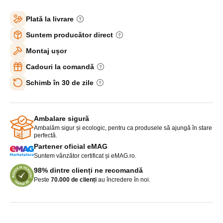
Plată la livrare
Suntem producător direct
Montaj ușor
Cadouri la comandă
Schimb în 30 de zile
Ambalare sigură
Ambalăm sigur și ecologic, pentru ca produsele să ajungă în stare
perfectă.
Partener oficial eMAG
Suntem vânzător certificat și eMAG.ro.
98% dintre clienți ne recomandă
Peste
70.000 de clienți
au încredere în noi.