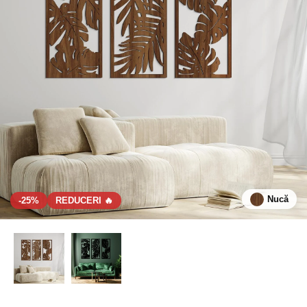
Nucă
-25%
REDUCERI 🔥