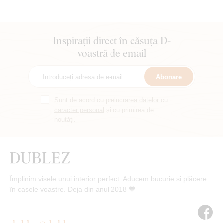
Inspirații direct în căsuța D-
voastră de email
Abonare
Sunt de acord cu
prelucrarea datelor cu
caracter personal
și cu primirea de
noutăți.
Împlinim visele unui interior perfect. Aducem bucurie și plăcere
în casele voastre. Deja din anul 2018 🧡