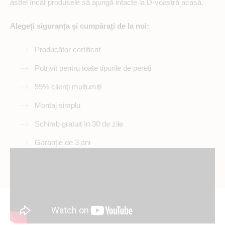
astfel încât produsele să ajungă intacte la D-voastră acasă.
Alegeți siguranța și cumpărați de la noi:
Producător certificat
Potrivit pentru toate tipurile de pereți
99% clienți mulțumiți
Montaj simplu
Schimb gratuit în 30 de zile
Garanție de 3 ani