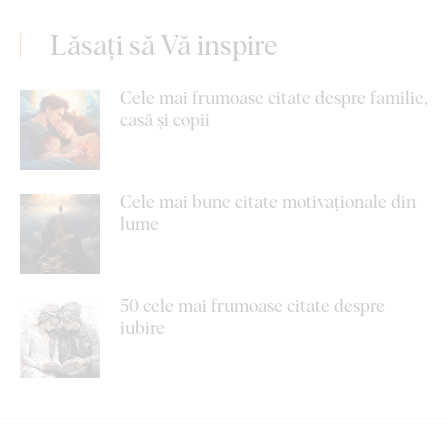
Lăsați să Vă inspire
Cele mai frumoase citate despre familie,
casă și copii
Cele mai bune citate motivaționale din
lume
50 cele mai frumoase citate despre
iubire