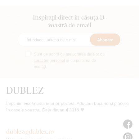
Inspirații direct în căsuța D-
voastră de email
Abonare
Sunt de acord cu
prelucrarea datelor cu
caracter personal
și cu primirea de
noutăți.
Împlinim visele unui interior perfect. Aducem bucurie și plăcere
în casele voastre. Deja din anul 2018 🧡
dublez@dublez.ro