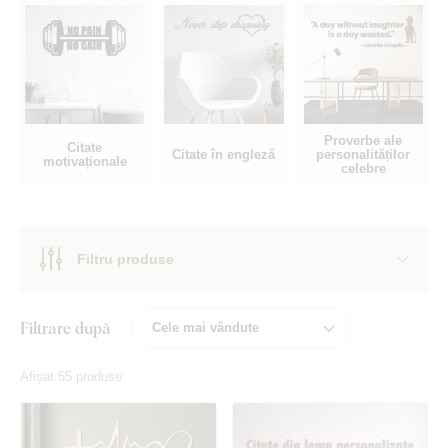
Proverbe ale
Citate
Citate în engleză
personalităților
motivaționale
celebre
Filtru produse
Filtrare după
Afișat 55 produse