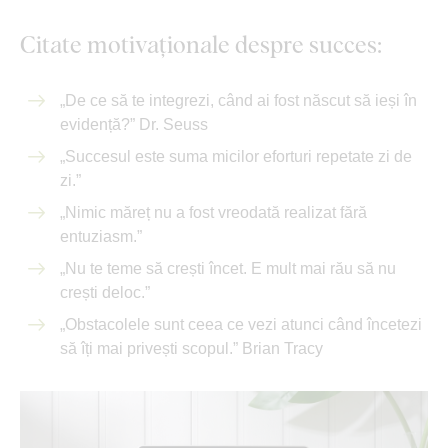
Citate motivaționale despre succes:
„De ce să te integrezi, când ai fost născut să ieși în
evidență?” Dr. Seuss
„Succesul este suma micilor eforturi repetate zi de
zi.”
„Nimic măreț nu a fost vreodată realizat fără
entuziasm.”
„Nu te teme să crești încet. E mult mai rău să nu
crești deloc.”
„Obstacolele sunt ceea ce vezi atunci când încetezi
să îți mai privești scopul.” Brian Tracy