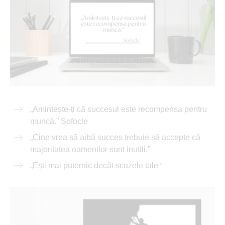
„Amintește-ți că succesul este recompensa pentru
muncă.” Sofocle
„Cine vrea să aibă succes trebuie să accepte că
majoritatea oamenilor sunt inutili.”
„Ești mai puternic decât scuzele tale
.”