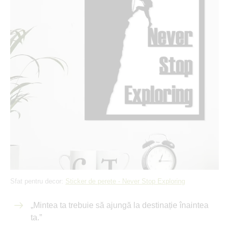
Sfat pentru decor:
Sticker de perete - Never Stop Exploring
„Mintea ta trebuie să ajungă la destinație înaintea
ta.”