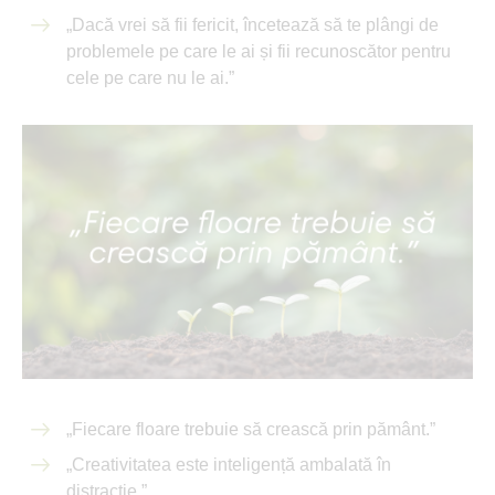
„Dacă vrei să fii fericit, încetează să te plângi de
problemele pe care le ai și fii recunoscător pentru
cele pe care nu le ai.”
„Fiecare floare trebuie să crească prin pământ.”
„Creativitatea este inteligență ambalată în
distracție.”