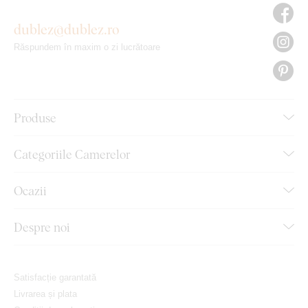
dublez@dublez.ro
Răspundem în maxim o zi lucrătoare
Produse
Categoriile Camerelor
Ocazii
Despre noi
Satisfacție garantată
Livrarea și plata