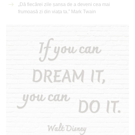
„Dă fiecărei zile șansa de a deveni cea mai
frumoasă zi din viața ta.” Mark Twain