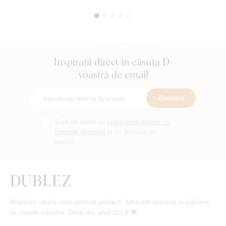
Inspirații direct în căsuța D-
voastră de email
Abonare
Sunt de acord cu
prelucrarea datelor cu
caracter personal
și cu primirea de
noutăți.
Împlinim visele unui interior perfect. Aducem bucurie și plăcere
în casele voastre. Deja din anul 2018 🧡