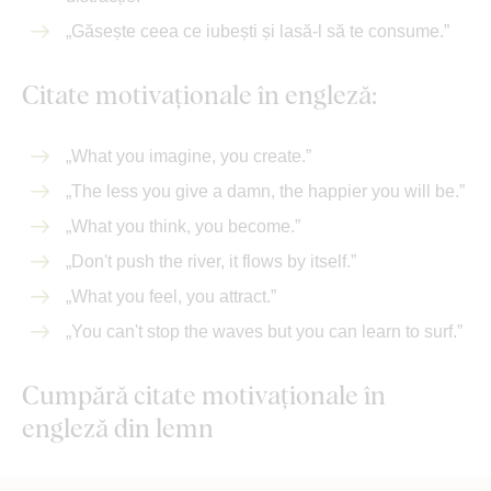
„Găsește ceea ce iubești și lasă-l să te consume.”
Citate motivaționale în engleză:
„What you imagine, you create.”
„The less you give a damn, the happier you will be.”
„What you think, you become.”
„Don't push the river, it flows by itself.”
„What you feel, you attract.”
„You can't stop the waves but you can learn to surf.”
Cumpără citate motivaționale în
engleză din lemn