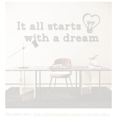
Sfat pentru decor:
Citat motivațional pentru perete - It all starts with a