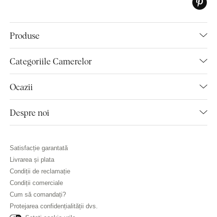
Produse
Categoriile Camerelor
Ocazii
Despre noi
Satisfacție garantată
Livrarea și plata
Condiții de reclamație
Condiții comerciale
Cum să comandați?
Protejarea confidențialității dvs.