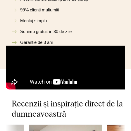
99% clienți mulțumiți
Montaj simplu
Schimb gratuit în 30 de zile
Garanție de 3 ani
Recenzii și inspirație direct de la
dumneavoastră