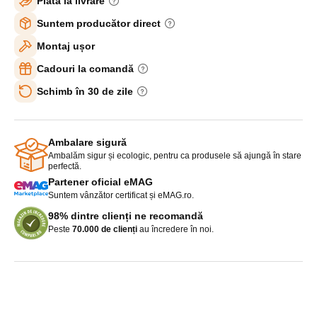
Plată la livrare
Suntem producător direct
Montaj ușor
Cadouri la comandă
Schimb în 30 de zile
Ambalare sigură
Ambalăm sigur și ecologic, pentru ca produsele să ajungă în stare
perfectă.
Partener oficial eMAG
Suntem vânzător certificat și eMAG.ro.
98% dintre clienți ne recomandă
Peste
70.000 de clienți
au încredere în noi.