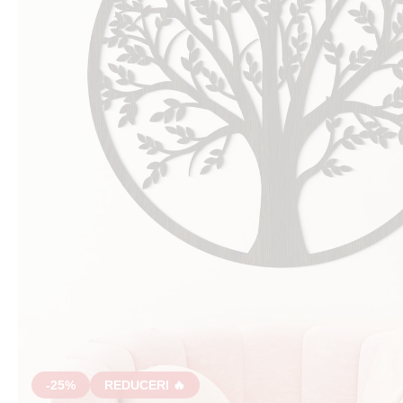
-25%
REDUCERI 🔥