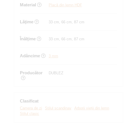
Material
Placă din lemn HDF
Lăţime
33 cm, 66 cm, 87 cm
Înălţime
33 cm, 66 cm, 87 cm
Adâncime
3 mm
Producător
DUBLEZ
Clasificat
Camera de zi
Stilul scandinav
Arborii vieții din lemn
Stilul clasic