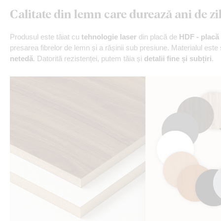
Calitate din lemn care durează ani de zi
Produsul este tăiat cu
tehnologie laser
din placă de
HDF - placă 
presarea fibrelor de lemn și a rășinii sub presiune. Materialul este
netedă
. Datorită rezistenței, putem tăia și
detalii fine și subțiri
.