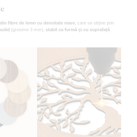
le
din fibre de lemn cu densitate mare
, care se obține prin
solid
(grosime 3 mm),
stabil ca formă și cu suprafață