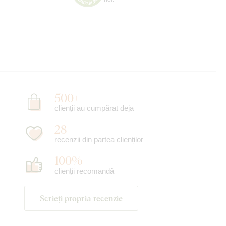
500+
clienții au cumpărat deja
28
recenzii din partea clienților
100%
clienții recomandă
Scrieți propria recenzie