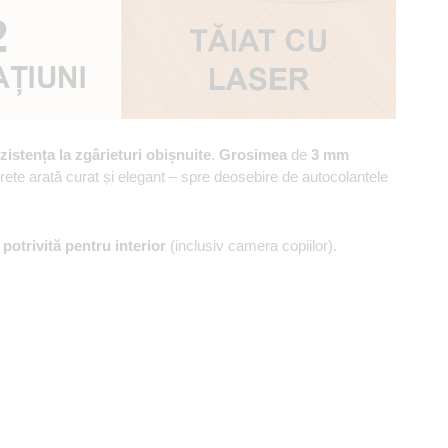
zistența la zgârieturi obișnuite
.
Grosimea
de
3 mm
erete arată curat și elegant – spre deosebire de autocolantele
,
potrivită pentru interior
(inclusiv camera copiilor).