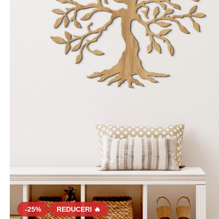
-25%
REDUCERI 🔥