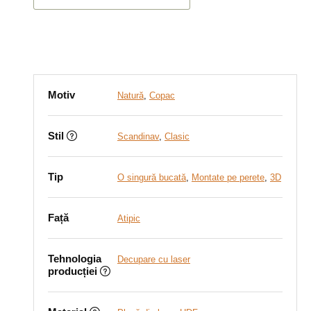
Motiv
Natură
,
Copac
Stil
Scandinav
,
Clasic
Tip
O singură bucată
,
Montate pe perete
,
3D
Față
Atipic
Tehnologia
Decupare cu laser
producției