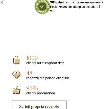
98% dintre clienți ne recomandă
Peste
70.000 de clienți
au încredere în
noi.
1000+
clienții au cumpărat deja
48
recenzii din partea clienților
96%
clienții recomandă
Scrieți propria recenzie