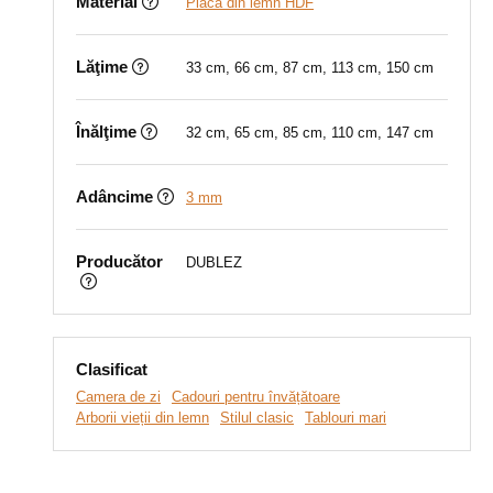
Material
Placă din lemn HDF
Lăţime
33 cm, 66 cm, 87 cm, 113 cm, 150 cm
Înălţime
32 cm, 65 cm, 85 cm, 110 cm, 147 cm
Adâncime
3 mm
Producător
DUBLEZ
Clasificat
Camera de zi
Cadouri pentru învățătoare
Arborii vieții din lemn
Stilul clasic
Tablouri mari