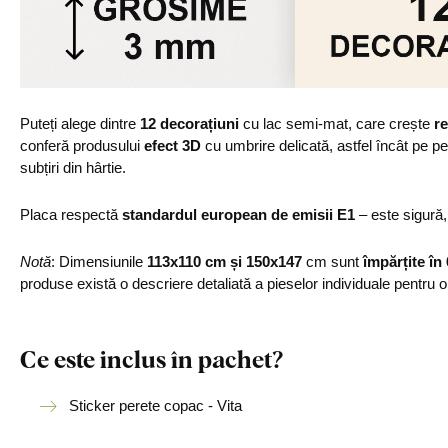
Puteți alege dintre
12 decorațiuni
cu lac semi-mat, care crește
re
conferă produsului
efect 3D
cu umbrire delicată, astfel încât pe p
subțiri din hârtie.
Placa respectă
standardul european de emisii E1
– este sigură
Notă
: Dimensiunile
113x110 cm și 150x147
cm sunt
împărțite în
produse există o descriere detaliată a pieselor individuale pentru 
Ce este inclus în pachet?
Sticker perete copac - Vita