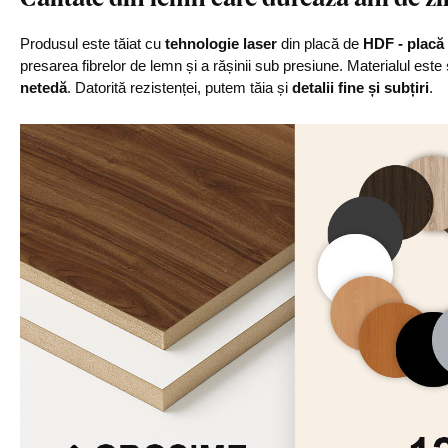
Produsul este tăiat cu
tehnologie laser
din placă de
HDF - placă 
presarea fibrelor de lemn și a rășinii sub presiune. Materialul este
netedă
. Datorită rezistenței, putem tăia și
detalii fine și subțiri
.