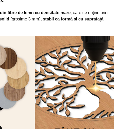
din fibre de lemn cu densitate mare
, care se obține prin
solid
(grosime 3 mm),
stabil ca formă și cu suprafață