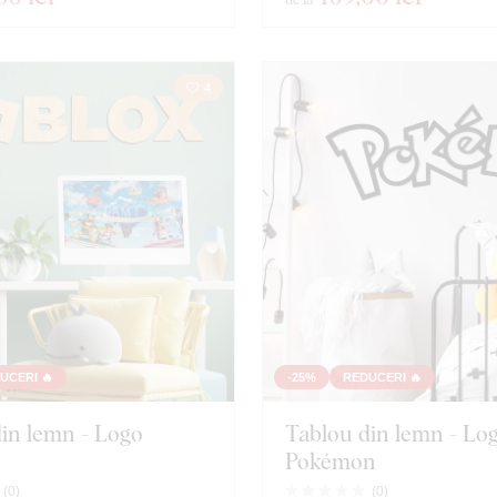
4
UCERI 🔥
-25%
REDUCERI 🔥
in lemn - Logo
Tablou din lemn - Lo
Pokémon
(
0
)
(
0
)