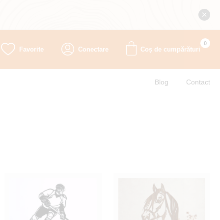
0
Favorite
Conectare
Coș de cumpărături
Blog
Contact