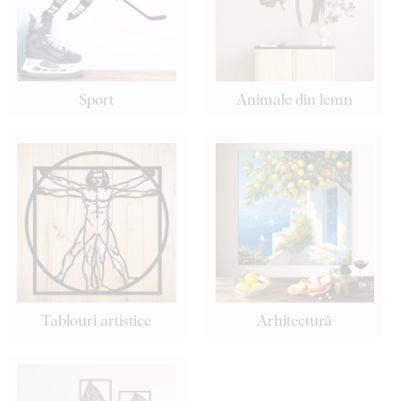
Sport
Animale din lemn
Tablouri artistice
Arhitectură