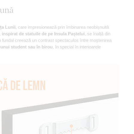
Lună
ța Lunii
, care impresionează prin îmbinarea neobișnuită
,
inspirat de statuile de pe Insula Paștelui
, se înalță din
din fundal creează un contrast spectaculos între moștenirea
unui student sau în birou
, în special în interioarele