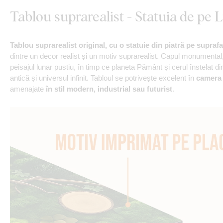
Tablou suprarealist - Statuia de pe 
Tablou suprarealist original, cu o statuie din piatră pe suprafa
dintre un decor realist și un motiv suprarealist. Capul monumental
peisajul lunar pustiu, în timp ce planeta Pământ și cerul înstelat 
antică și universul infinit. Tabloul se potrivește excelent în
camera 
amenajate
în stil modern, industrial sau futurist
.