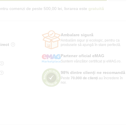
ntru comenzi de peste 500,00 lei, livrarea este
gratuită
Ambalare sigură
Ambalăm sigur și ecologic, pentru ca
irect
produsele să ajungă în stare perfectă.
Partener oficial eMAG
Suntem vânzător certificat și eMAG.ro.
98% dintre clienți ne recomandă
Peste
70.000 de clienți
au încredere în
noi.