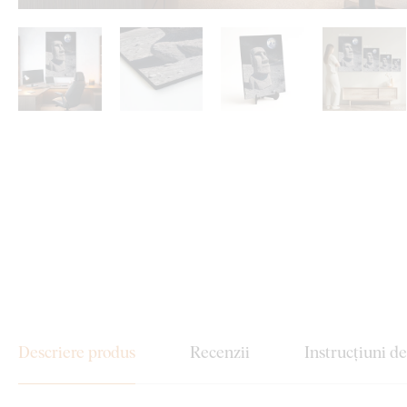
Descriere produs
Recenzii
Instrucțiuni d