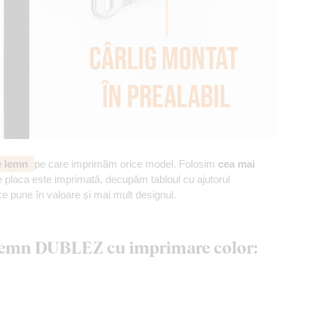
de lemn
pe care imprimăm orice model. Folosim
cea mai
 placa este imprimată, decupăm tabloul cu ajutorul
ce pune în valoare și mai mult designul.
n lemn DUBLEZ cu imprimare color: