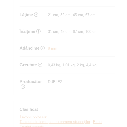
Lăţime
21 cm, 32 cm, 45 cm, 67 cm
Înălţime
31 cm, 48 cm, 67 cm, 100 cm
Adâncime
8 mm
Greutate
0,43 kg, 1,01 kg, 2 kg, 4,4 kg
Producător
DUBLEZ
Clasificat
Tablouri colorate
Tablouri din lemn pentru camera studenților
Biroul