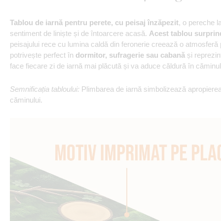
Tablou de iarnă pentru perete, cu peisaj înzăpezit
, o pereche l
sentiment de liniște și de întoarcere acasă.
Acest tablou surprind
peisajului rece cu lumina caldă din feronerie creează o atmosferă 
potrivește perfect în
dormitor, sufragerie sau cabană
și reprezin
face fiecare zi de iarnă mai plăcută și va aduce căldură în căminu
Semnificația tabloului:
Plimbarea de iarnă simbolizează apropierea,
căminului.