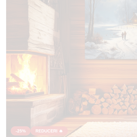
-25%
REDUCERI 🔥