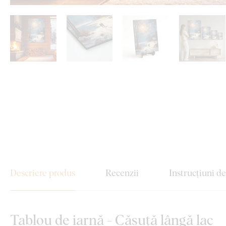
Descriere produs
Recenzii
Instrucțiuni d
Tablou de iarnă - Căsuță lângă lac