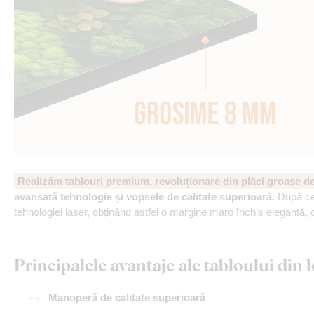
Realizăm tablouri premium, revoluționare din plăci groase 
avansată tehnologie și vopsele de calitate superioară
. După ce
tehnologiei laser, obținând astfel o margine maro închis elegantă, 
Principalele avantaje ale tabloului di
Manoperă de calitate superioară