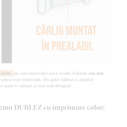
de lemn
pe care imprimăm orice model. Folosim
cea mai
 placa este imprimată, decupăm tabloul cu ajutorul
ce pune în valoare și mai mult designul.
n lemn DUBLEZ cu imprimare color: