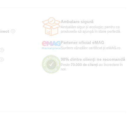
Ambalare sigură
Ambalăm sigur și ecologic, pentru ca
irect
produsele să ajungă în stare perfectă.
Partener oficial eMAG
Suntem vânzător certificat și eMAG.ro.
98% dintre clienți ne recomandă
Peste
70.000 de clienți
au încredere în
noi.