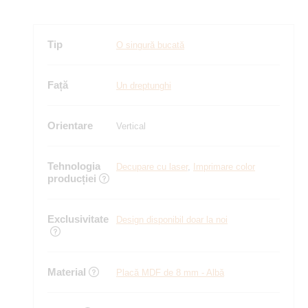
Tip
O singură bucată
Față
Un dreptunghi
Orientare
Vertical
Tehnologia
Decupare cu laser
,
Imprimare color
producției
Exclusivitate
Design disponibil doar la noi
Material
Placă MDF de 8 mm - Albă