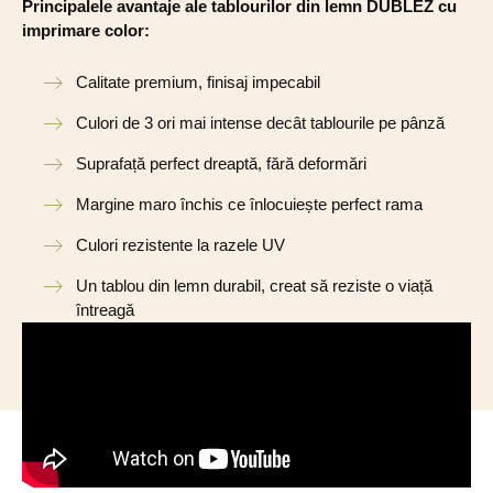
Principalele avantaje ale tablourilor din lemn DUBLEZ cu
imprimare color:
Calitate premium, finisaj impecabil
Culori de 3 ori mai intense decât tablourile pe pânză
Suprafață perfect dreaptă, fără deformări
Margine maro închis ce înlocuiește perfect rama
Culori rezistente la razele UV
Un tablou din lemn durabil, creat să reziste o viață
întreagă