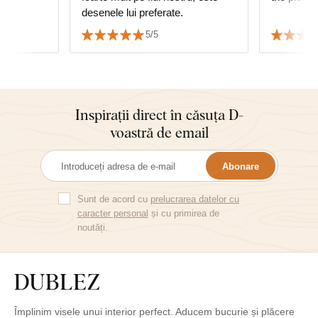
desenele lui preferate.
5/5
Inspirații direct în căsuța D-
voastră de email
Abonare
Sunt de acord cu
prelucrarea datelor cu
caracter personal
și cu primirea de
noutăți.
Împlinim visele unui interior perfect. Aducem bucurie și plăcere