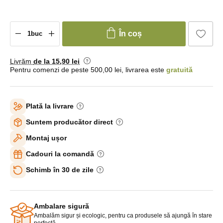
În coș
Livrăm
de la 15
,90 lei
Pentru comenzi de peste 500,00 lei, livrarea este
gratuită
Plată la livrare
Suntem producător direct
Montaj ușor
Cadouri la comandă
Schimb în 30 de zile
Ambalare sigură
Ambalăm sigur și ecologic, pentru ca produsele să ajungă în stare
perfectă.