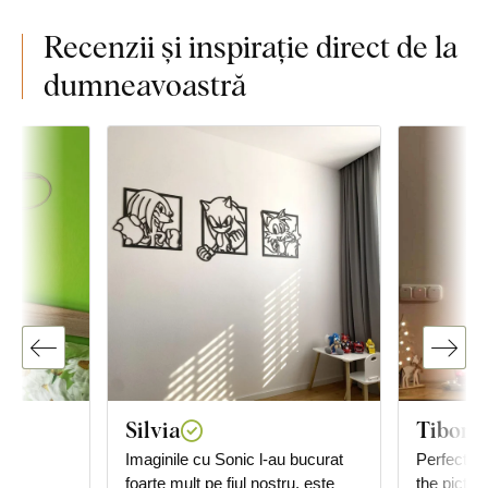
Recenzii și inspirație direct de la
dumneavoastră
Silvia
Tiborn
ru
Imaginile cu Sonic l-au bucurat
Perfect, ve
foarte mult pe fiul nostru, este
the pictur