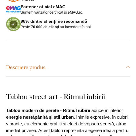
Partener oficial eMAG
Suntem vânzător certificat și eMAG.ro.
98% dintre clienți ne recomandă
Peste
70.000 de clienți
au încredere în noi.
Descriere produs
Tablou street art - Ritmul iubirii
Tablou modern de perete - Ritmul iubirii
aduce în interior
energie nestăpânită și stil urban
. Inimile expresive, în culori
vibrante, cu elemente graffiti și efect de vopsea scursă, atrag
imediat privirea. Acest tablou reprezintă alegerea ideală pentru