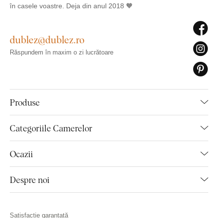
în casele voastre. Deja din anul 2018 🧡
dublez@dublez.ro
Răspundem în maxim o zi lucrătoare
Produse
Categoriile Camerelor
Ocazii
Despre noi
Satisfacție garantată