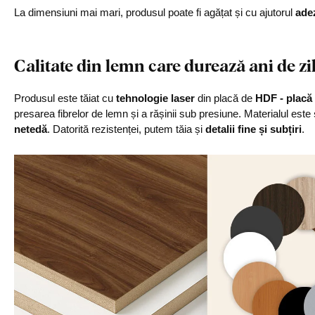
La dimensiuni mai mari, produsul poate fi agățat și cu ajutorul
ade
Calitate din lemn care durează ani de zi
Produsul este tăiat cu
tehnologie laser
din placă de
HDF - placă 
presarea fibrelor de lemn și a rășinii sub presiune. Materialul este
netedă
. Datorită rezistenței, putem tăia și
detalii fine și subțiri
.