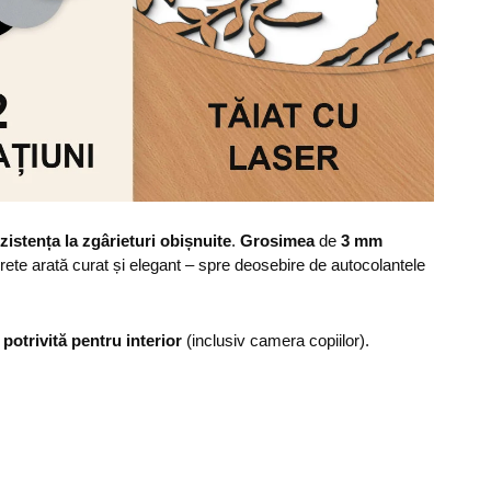
zistența la zgârieturi obișnuite
.
Grosimea
de
3 mm
erete arată curat și elegant – spre deosebire de autocolantele
,
potrivită pentru interior
(inclusiv camera copiilor).