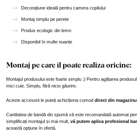
Decorațiune ideală pentru camera copilului
Montaj simplu pe perete
Produs ecologic din lemn
Disponibil în multe nuanțe
Montaj pe care îl poate realiza oricine:
Montajul produsului este foarte simplu :) Pentru agățarea produs
mici cuie. Simplu, fără nicio găurire.
Aceste accesorii le puteți achiziționa comod
direct din magazinu
Cantitatea de bandă din spumă vă este recomandată automat pentr
simplificați montajul și mai mult,
vă putem aplica profesional ba
această opțiune în ofertă.