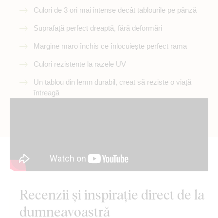
Culori de 3 ori mai intense decât tablourile pe pânză
Suprafață perfect dreaptă, fără deformări
Margine maro închis ce înlocuiește perfect rama
Culori rezistente la razele UV
Un tablou din lemn durabil, creat să reziste o viață
întreagă
Recenzii și inspirație direct de la
dumneavoastră