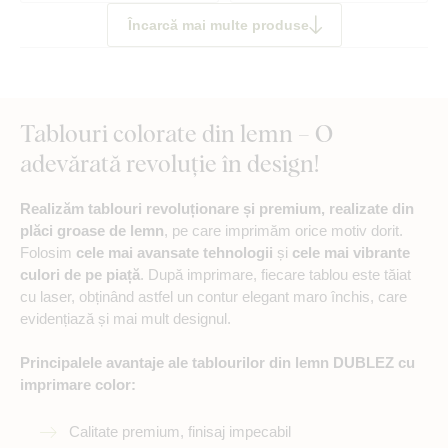
Încarcă mai multe produse
Tablouri colorate din lemn – O
adevărată revoluție în design!
Realizăm tablouri revoluționare și premium, realizate din
plăci groase de lemn
, pe care imprimăm orice motiv dorit.
Folosim
cele mai avansate tehnologii
și
cele mai vibrante
culori de pe piață
. După imprimare, fiecare tablou este tăiat
cu laser, obținând astfel un contur elegant maro închis, care
evidențiază și mai mult designul.
Principalele avantaje ale tablourilor din lemn DUBLEZ cu
imprimare color:
Calitate premium, finisaj impecabil