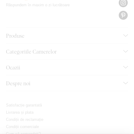
Răspundem în maxim o zi lucrătoare
Produse
Categoriile Camerelor
Ocazii
Despre noi
Satisfacție garantată
Livrarea și plata
Condiții de reclamație
Condiții comerciale
Cum să comandați?