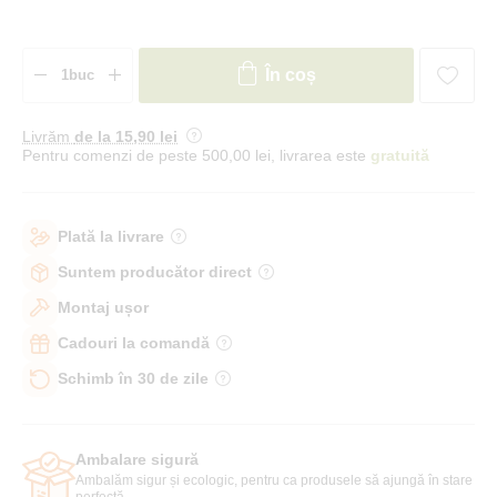
În coș
Livrăm
de la 15
,90 lei
Pentru comenzi de peste 500,00 lei, livrarea este
gratuită
Plată la livrare
Suntem producător direct
Montaj ușor
Cadouri la comandă
Schimb în 30 de zile
Ambalare sigură
Ambalăm sigur și ecologic, pentru ca produsele să ajungă în stare
perfectă.