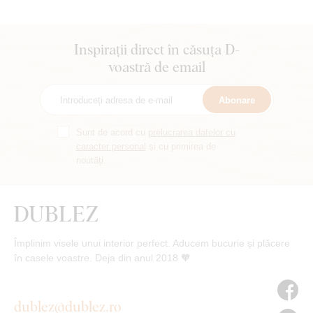
Inspirații direct în căsuța D-
voastră de email
Abonare
Sunt de acord cu
prelucrarea datelor cu
caracter personal
și cu primirea de
noutăți.
Împlinim visele unui interior perfect. Aducem bucurie și plăcere
în casele voastre. Deja din anul 2018 🧡
dublez@dublez.ro