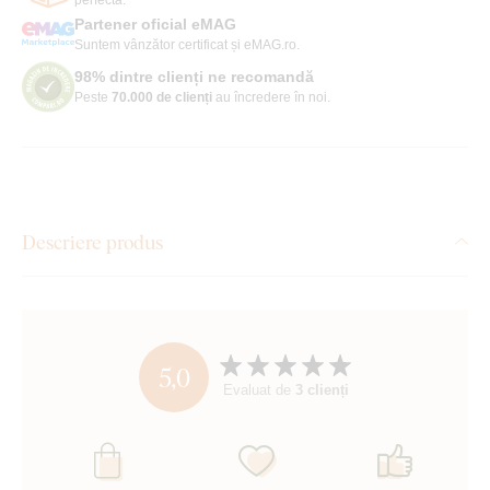
Partener oficial eMAG
Suntem vânzător certificat și eMAG.ro.
98% dintre clienți ne recomandă
Peste
70.000 de clienți
au încredere în noi.
Descriere produs
5,0
Evaluat de
3 clienți