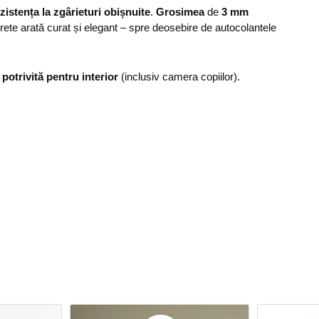
zistența la zgârieturi obișnuite
.
Grosimea
de
3 mm
erete arată curat și elegant – spre deosebire de autocolantele
,
potrivită pentru interior
(inclusiv camera copiilor).