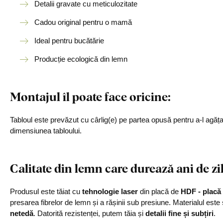
Detalii gravate cu meticulozitate
Cadou original pentru o mamă
Ideal pentru bucătărie
Producție ecologică din lemn
Montajul îl poate face oricine:
Tabloul este prevăzut cu cârlig(e) pe partea opusă pentru a-l agăț
dimensiunea tabloului.
Calitate din lemn care durează ani de zi
Produsul este tăiat cu
tehnologie laser
din placă de
HDF - placă 
presarea fibrelor de lemn și a rășinii sub presiune. Materialul este
netedă
. Datorită rezistenței, putem tăia și
detalii fine și subțiri
.