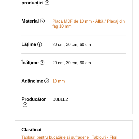
producției
Material
Placă MDF de 10 mm - Albă / Placaj din
fag 10 mm
Lăţime
20 cm, 30 cm, 60 cm
Înălţime
20 cm, 30 cm, 60 cm
Adâncime
10 mm
Producător
DUBLEZ
Clasificat
Tablouri pentru bucătărie și sufragerie
Tablouri - Flori