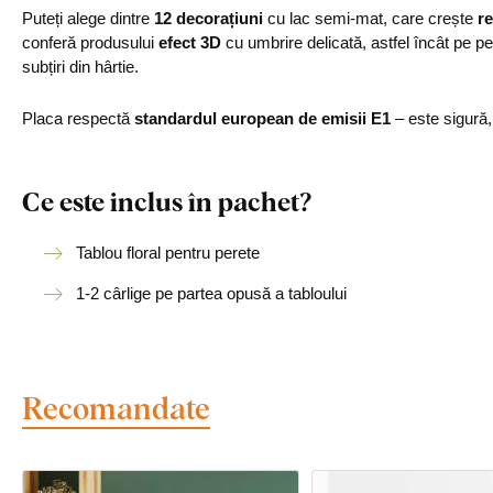
Puteți alege dintre
12 decorațiuni
cu lac semi-mat, care crește
re
conferă produsului
efect 3D
cu umbrire delicată, astfel încât pe p
subțiri din hârtie.
Placa respectă
standardul european de emisii E1
– este sigură
Ce este inclus în pachet?
Tablou floral pentru perete
1-2 cârlige pe partea opusă a tabloului
Recomandate