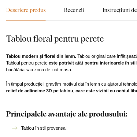
Descriere produs
Recenzii
Instrucțiuni d
Tablou floral pentru perete
Tablou modern și floral din lemn.
Tablou original care înfățișeaz
Tabloul pentru perete
este potrivit atât pentru interioarele în st
bucătăria sau zona de luat masa.
În timpul producției, gravăm motivul dat în lemn cu ajutorul tehnol
relief de adâncime 3D pe tablou, care este vizibil cu ochiul libe
Principalele avantaje ale produsului:
Tablou în stil provensal