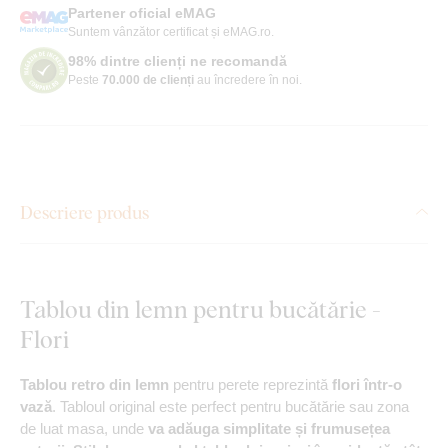
Partener oficial eMAG
Suntem vânzător certificat și eMAG.ro.
98% dintre clienți ne recomandă
Peste
70.000 de clienți
au încredere în noi.
Descriere produs
Tablou din lemn pentru bucătărie -
Flori
Tablou retro din lemn
pentru perete reprezintă
flori într-o
vază
. Tabloul original este perfect pentru bucătărie sau zona
de luat masa, unde
va adăuga simplitate și frumusețea