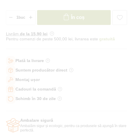
În coș
Livrăm
de la 15
,90 lei
Pentru comenzi de peste 500,00 lei, livrarea este
gratuită
Plată la livrare
Suntem producător direct
Montaj ușor
Cadouri la comandă
Schimb în 30 de zile
Ambalare sigură
Ambalăm sigur și ecologic, pentru ca produsele să ajungă în stare
perfectă.