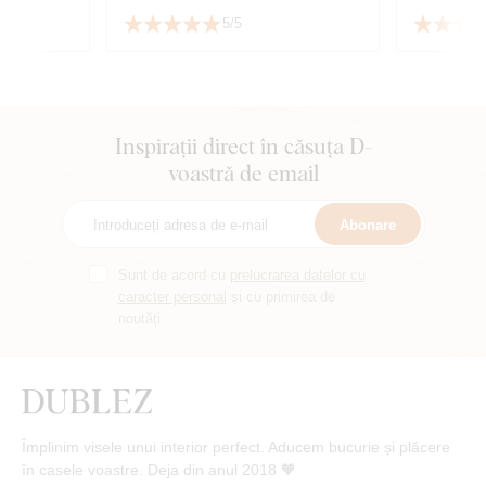
5/5
Inspirații direct în căsuța D-
voastră de email
Abonare
Sunt de acord cu
prelucrarea datelor cu
caracter personal
și cu primirea de
noutăți.
Împlinim visele unui interior perfect. Aducem bucurie și plăcere
în casele voastre. Deja din anul 2018 🧡