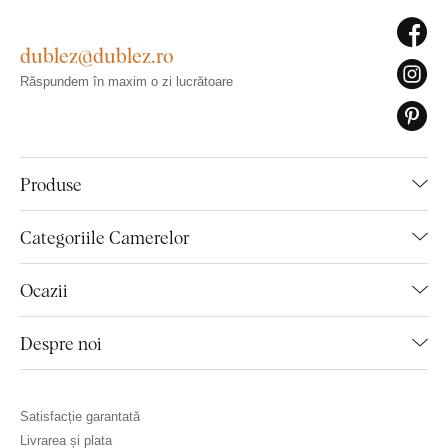
dublez@dublez.ro
Răspundem în maxim o zi lucrătoare
Produse
Categoriile Camerelor
Ocazii
Despre noi
Satisfacție garantată
Livrarea și plata