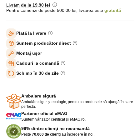
Livrăm
de la 19
,90 lei
Pentru comenzi de peste 500,00 lei, livrarea este
gratuită
Plată la livrare
Suntem producător direct
Montaj ușor
Cadouri la comandă
Schimb în 30 de zile
Ambalare sigură
Ambalăm sigur și ecologic, pentru ca produsele să ajungă în stare
perfectă.
Partener oficial eMAG
Suntem vânzător certificat și eMAG.ro.
98% dintre clienți ne recomandă
Peste
70.000 de clienți
au încredere în noi.