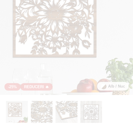
Alb / Nuc
-25%
REDUCERI 🔥