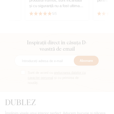
produsul frumos, sunt încântată
pentru dor
și cu siguranță nu a fost ultima
mea achiziție. Recomand cu
5/5
căldură!
Inspirații direct în căsuța D-
voastră de email
Abonare
Sunt de acord cu
prelucrarea datelor cu
caracter personal
și cu primirea de
noutăți.
Împlinim visele unui interior perfect. Aducem bucurie și plăcere