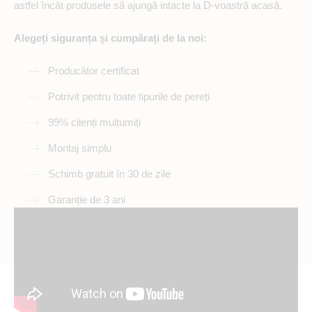
astfel încât produsele să ajungă intacte la D-voastră acasă.
Alegeți siguranța și cumpărați de la noi:
Producător certificat
Potrivit pentru toate tipurile de pereți
99% clienți mulțumiți
Montaj simplu
Schimb gratuit în 30 de zile
Garanție de 3 ani