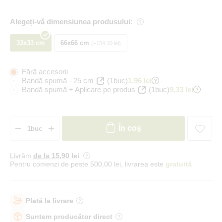
Alegeți-vă dimensiunea produsului:
33x33 cm
66x66 cm
+154,10 lei
Fără accesorii
Bandă spumă - 25 cm
(1buc)
1,96 lei
Bandă spumă + Aplicare pe produs
(1buc)
9,33 lei
În coș
Livrăm
de la 15
,90 lei
Pentru comenzi de peste 500,00 lei, livrarea este
gratuită
Plată la livrare
Suntem producător direct