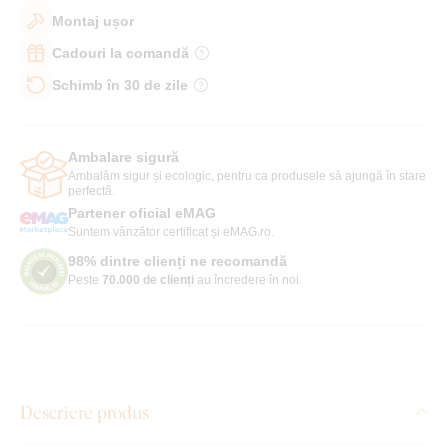
Montaj ușor
Cadouri la comandă
Schimb în 30 de zile
Ambalare sigură
Ambalăm sigur și ecologic, pentru ca produsele să ajungă în stare
perfectă.
Partener oficial eMAG
Suntem vânzător certificat și eMAG.ro.
98% dintre clienți ne recomandă
Peste
70.000 de clienți
au încredere în noi.
Descriere produs