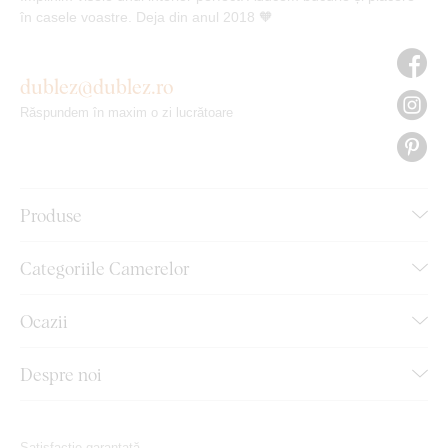
în casele voastre. Deja din anul 2018 🧡
dublez@dublez.ro
Răspundem în maxim o zi lucrătoare
Produse
Categoriile Camerelor
Ocazii
Despre noi
Satisfacție garantată