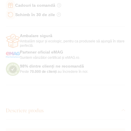
Cadouri la comandă
Schimb în 30 de zile
Ambalare sigură
Ambalăm sigur și ecologic, pentru ca produsele să ajungă în stare
perfectă.
Partener oficial eMAG
Suntem vânzător certificat și eMAG.ro.
98% dintre clienți ne recomandă
Peste
70.000 de clienți
au încredere în noi.
Descriere produs