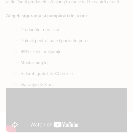
astfel încât produsele să ajungă intacte la D-voastră acasă.
Alegeți siguranța și cumpărați de la noi:
Producător certificat
Potrivit pentru toate tipurile de pereți
99% clienți mulțumiți
Montaj simplu
Schimb gratuit în 30 de zile
Garanție de 3 ani