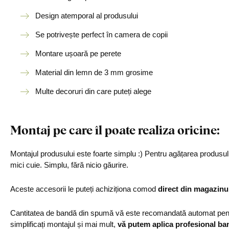
Design atemporal al produsului
Se potrivește perfect în camera de copii
Montare ușoară pe perete
Material din lemn de 3 mm grosime
Multe decoruri din care puteți alege
Montaj pe care îl poate realiza oricine:
Montajul produsului este foarte simplu :) Pentru agățarea produs
mici cuie. Simplu, fără nicio găurire.
Aceste accesorii le puteți achiziționa comod
direct din magazinu
Cantitatea de bandă din spumă vă este recomandată automat pentr
simplificați montajul și mai mult,
vă putem aplica profesional ba