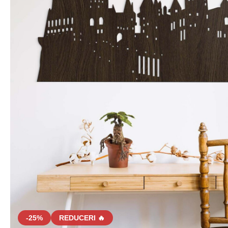
-25%
REDUCERI 🔥