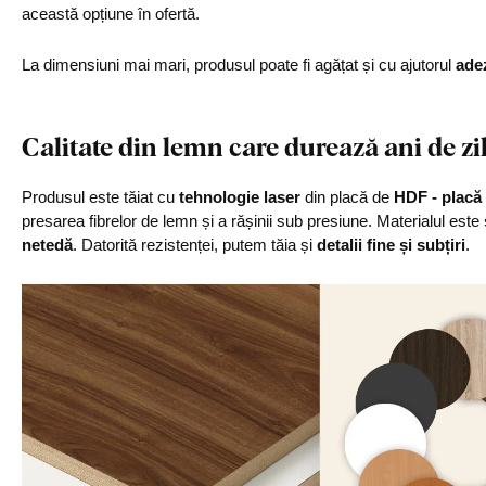
această opțiune în ofertă.
La dimensiuni mai mari, produsul poate fi agățat și cu ajutorul
ade
Calitate din lemn care durează ani de zi
Produsul este tăiat cu
tehnologie laser
din placă de
HDF - placă 
presarea fibrelor de lemn și a rășinii sub presiune. Materialul este
netedă
. Datorită rezistenței, putem tăia și
detalii fine și subțiri
.