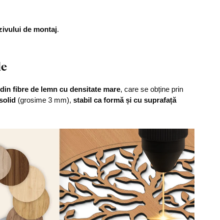
zivului de montaj
.
le
din fibre de lemn cu densitate mare
, care se obține prin
solid
(grosime 3 mm),
stabil ca formă și cu suprafață