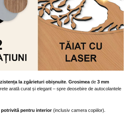
zistența la zgârieturi obișnuite
.
Grosimea
de
3 mm
erete arată curat și elegant – spre deosebire de autocolantele
,
potrivită pentru interior
(inclusiv camera copiilor).