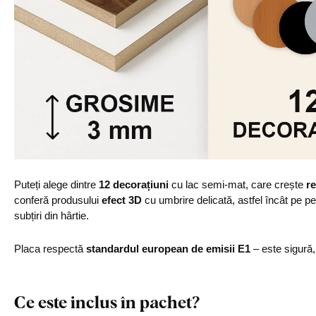
Puteți alege dintre
12 decorațiuni
cu lac semi-mat, care crește
re
conferă produsului
efect 3D
cu umbrire delicată, astfel încât pe p
subțiri din hârtie.
Placa respectă
standardul european de emisii E1
– este sigură
Ce este inclus în pachet?