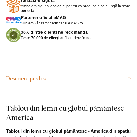
Ambalare sigură
Ambalăm sigur și ecologic, pentru ca produsele să ajungă în stare
perfectă.
Partener oficial eMAG
Suntem vânzător certificat și eMAG.ro.
98% dintre clienți ne recomandă
Peste
70.000 de clienți
au încredere în noi.
Descriere produs
Tablou din lemn cu globul pământesc -
America
Tabloul din lemn cu globul pământesc - America din spațiu