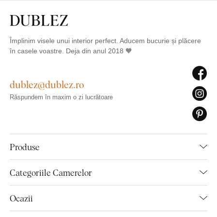
Împlinim visele unui interior perfect. Aducem bucurie și plăcere
în casele voastre. Deja din anul 2018 🧡
dublez@dublez.ro
Răspundem în maxim o zi lucrătoare
Produse
Categoriile Camerelor
Ocazii