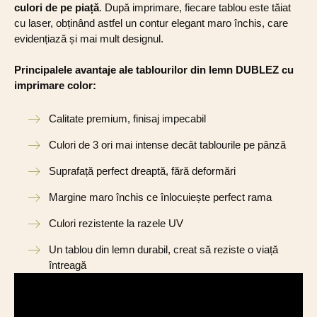
culori de pe piață
. După imprimare, fiecare tablou este tăiat
cu laser, obținând astfel un contur elegant maro închis, care
evidențiază și mai mult designul.
Principalele avantaje ale tablourilor din lemn DUBLEZ cu
imprimare color:
Calitate premium, finisaj impecabil
Culori de 3 ori mai intense decât tablourile pe pânză
Suprafață perfect dreaptă, fără deformări
Margine maro închis ce înlocuiește perfect rama
Culori rezistente la razele UV
Un tablou din lemn durabil, creat să reziste o viață
întreagă