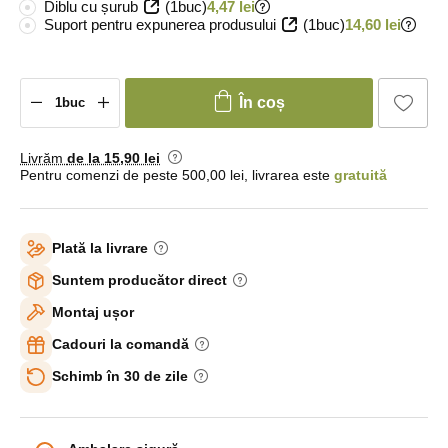
Diblu cu șurub
(1buc)
4,47 lei
Suport pentru expunerea produsului
(1buc)
14,60 lei
În coș
Livrăm
de la 15
,90 lei
Pentru comenzi de peste 500,00 lei, livrarea este
gratuită
Plată la livrare
Suntem producător direct
Montaj ușor
Cadouri la comandă
Schimb în 30 de zile