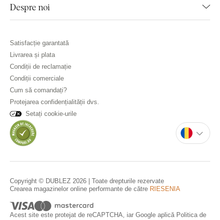
Despre noi
Satisfacție garantată
Livrarea și plata
Condiții de reclamație
Condiții comerciale
Cum să comandați?
Protejarea confidențialității dvs.
Setați cookie-urile
Copyright © DUBLEZ 2026 | Toate drepturile rezervate
Crearea magazinelor online performante de către
RIESENIA
Acest site este protejat de reCAPTCHA, iar Google aplică
Politica de