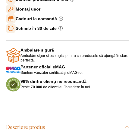
Montaj ușor
Cadouri la comandă
Schimb în 30 de zile
Ambalare sigură
Ambalăm sigur și ecologic, pentru ca produsele să ajungă în stare
perfectă.
Partener oficial eMAG
Suntem vânzător certificat și eMAG.ro.
98% dintre clienți ne recomandă
Peste
70.000 de clienți
au încredere în noi.
Descriere produs