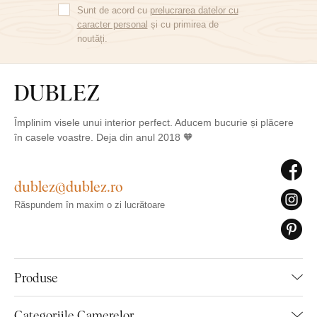
Sunt de acord cu
prelucrarea datelor cu
caracter personal
și cu primirea de
noutăți.
Împlinim visele unui interior perfect. Aducem bucurie și plăcere
în casele voastre. Deja din anul 2018 🧡
dublez@dublez.ro
Răspundem în maxim o zi lucrătoare
Produse
Categoriile Camerelor