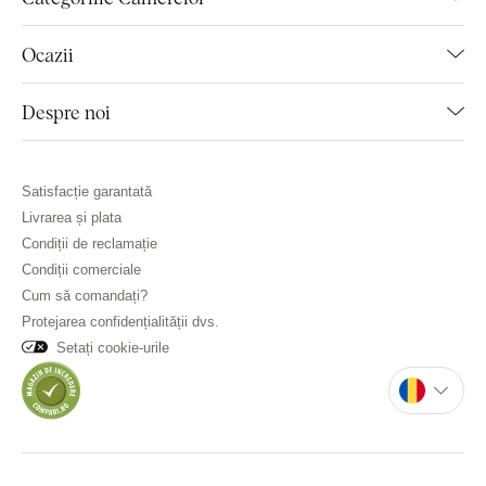
Ocazii
Despre noi
Satisfacție garantată
Livrarea și plata
Condiții de reclamație
Condiții comerciale
Cum să comandați?
Protejarea confidențialității dvs.
Setați cookie-urile