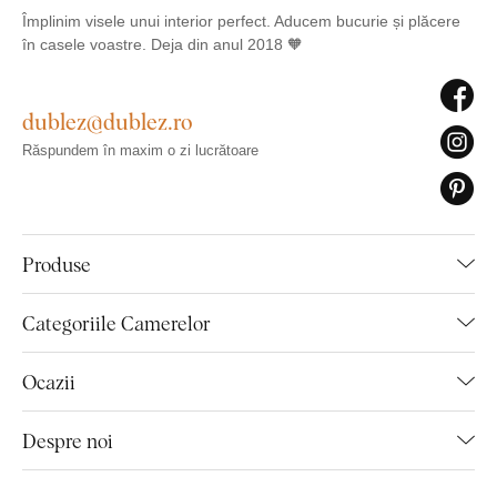
Împlinim visele unui interior perfect. Aducem bucurie și plăcere
în casele voastre. Deja din anul 2018 🧡
dublez@dublez.ro
Răspundem în maxim o zi lucrătoare
Produse
Categoriile Camerelor
Ocazii
Despre noi