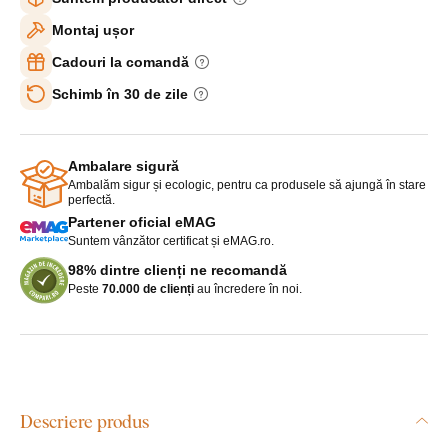
Montaj ușor
Cadouri la comandă
Schimb în 30 de zile
Ambalare sigură
Ambalăm sigur și ecologic, pentru ca produsele să ajungă în stare
perfectă.
Partener oficial eMAG
Suntem vânzător certificat și eMAG.ro.
98% dintre clienți ne recomandă
Peste
70.000 de clienți
au încredere în noi.
Descriere produs