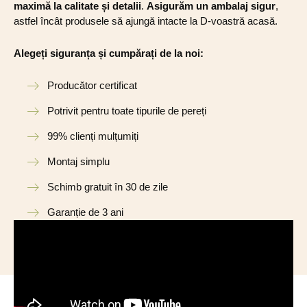
maximă la calitate și detalii
.
Asigurăm un ambalaj sigur
,
astfel încât produsele să ajungă intacte la D-voastră acasă.
Alegeți siguranța și cumpărați de la noi:
Producător certificat
Potrivit pentru toate tipurile de pereți
99% clienți mulțumiți
Montaj simplu
Schimb gratuit în 30 de zile
Garanție de 3 ani