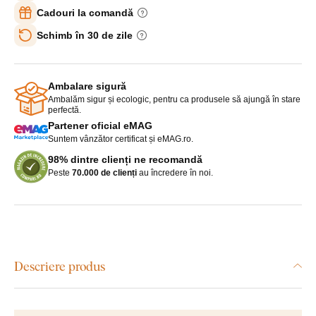
Cadouri la comandă
Schimb în 30 de zile
Ambalare sigură
Ambalăm sigur și ecologic, pentru ca produsele să ajungă în stare
perfectă.
Partener oficial eMAG
Suntem vânzător certificat și eMAG.ro.
98% dintre clienți ne recomandă
Peste
70.000 de clienți
au încredere în noi.
Descriere produs