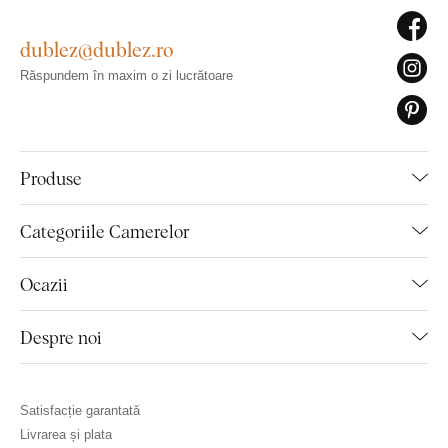
dublez@dublez.ro
Răspundem în maxim o zi lucrătoare
Produse
Categoriile Camerelor
Ocazii
Despre noi
Satisfacție garantată
Livrarea și plata