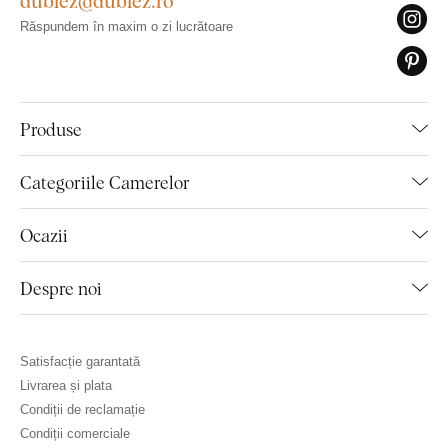
dublez@dublez.ro
Răspundem în maxim o zi lucrătoare
Produse
Categoriile Camerelor
Ocazii
Despre noi
Satisfacție garantată
Livrarea și plata
Condiții de reclamație
Condiții comerciale