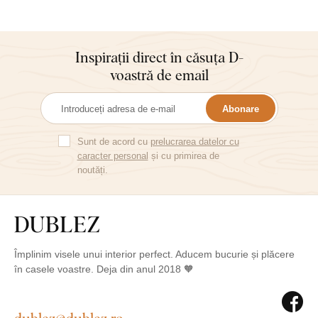
Inspirații direct în căsuța D-
voastră de email
Abonare
Sunt de acord cu
prelucrarea datelor cu
caracter personal
și cu primirea de
noutăți.
Împlinim visele unui interior perfect. Aducem bucurie și plăcere
în casele voastre. Deja din anul 2018 🧡