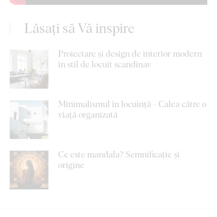
Lăsați să Vă inspire
Proiectare și design de interior modern
în stil de locuit scandinav
Minimalismul în locuință - Calea către o
viață organizată
Ce este mandala? Semnificație și
origine