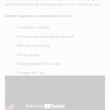
astfel încât produsele să ajungă intacte la D-voastră acasă.
Alegeți siguranța și cumpărați de la noi:
Producător certificat
Potrivit pentru toate tipurile de pereți
99% clienți mulțumiți
Montaj simplu
Schimb gratuit în 30 de zile
Garanție de 3 ani