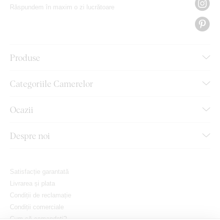
Răspundem în maxim o zi lucrătoare
Produse
Categoriile Camerelor
Ocazii
Despre noi
Satisfacție garantată
Livrarea și plata
Condiții de reclamație
Condiții comerciale
Cum să comandați?