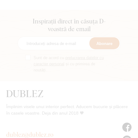
Inspirații direct în căsuța D-
voastră de email
Abonare
Sunt de acord cu
prelucrarea datelor cu
caracter personal
și cu primirea de
noutăți.
Împlinim visele unui interior perfect. Aducem bucurie și plăcere
în casele voastre. Deja din anul 2018 🧡
dublez@dublez.ro