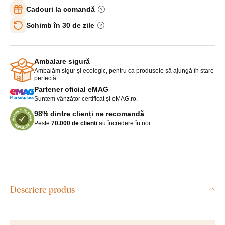
Cadouri la comandă
Schimb în 30 de zile
Ambalare sigură
Ambalăm sigur și ecologic, pentru ca produsele să ajungă în stare
perfectă.
Partener oficial eMAG
Suntem vânzător certificat și eMAG.ro.
98% dintre clienți ne recomandă
Peste
70.000 de clienți
au încredere în noi.
Descriere produs