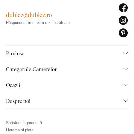
dublez@dublez.ro
Răspundem în maxim o zi lucrătoare
Produse
Categoriile Camerelor
Ocazii
Despre noi
Satisfacție garantată
Livrarea și plata