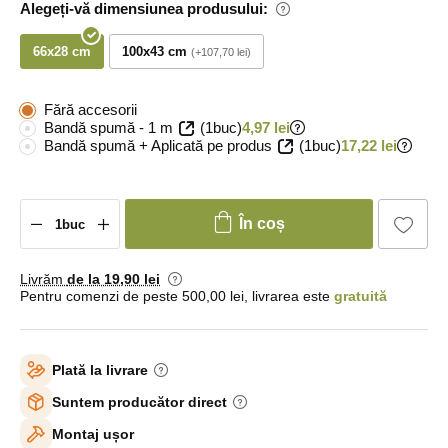
Alegeți-vă dimensiunea produsului:
66x28 cm
100x43 cm
+107,70 lei
Fără accesorii
Bandă spumă - 1 m
(1buc)
4,97 lei
Bandă spumă + Aplicată pe produs
(1buc)
17,22 lei
În coș
Livrăm
de la 19
,90 lei
Pentru comenzi de peste 500,00 lei, livrarea este
gratuită
Plată la livrare
Suntem producător direct
Montaj ușor