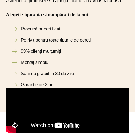
astfel încât produsele să ajungă intacte la D-voastră acasă.
Alegeți siguranța și cumpărați de la noi:
Producător certificat
Potrivit pentru toate tipurile de pereți
99% clienți mulțumiți
Montaj simplu
Schimb gratuit în 30 de zile
Garanție de 3 ani