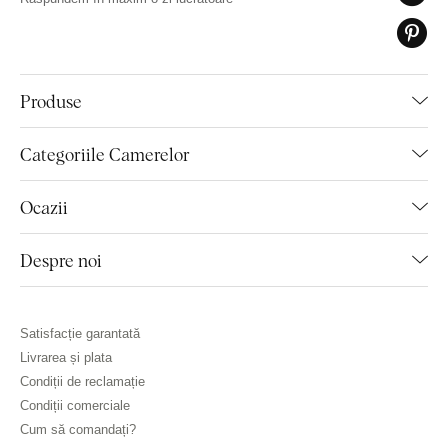
Produse
Categoriile Camerelor
Ocazii
Despre noi
Satisfacție garantată
Livrarea și plata
Condiții de reclamație
Condiții comerciale
Cum să comandați?