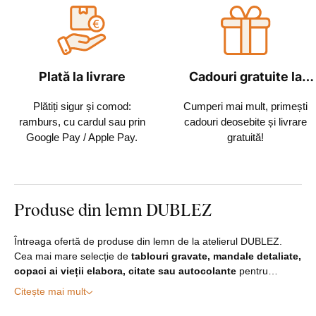
Plată la livrare
Cadouri gratuite la
fiecare comandă
Plătiți sigur și comod:
Cumperi mai mult, primești
ramburs, cu cardul sau prin
cadouri deosebite și livrare
Google Pay / Apple Pay.
gratuită!
Produse din lemn DUBLEZ
Întreaga ofertă de produse din lemn de la atelierul DUBLEZ.
Cea mai mare selecție de
tablouri gravate, mandale detaliate,
copaci ai vieții elabora, citate sau autocolante
pentru…
Citește mai mult