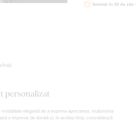
Schimb în 30 de zile
rebați
t personalizat
o modalitate elegantă de a exprima aprecierea, mulțumirea
asă o impresie de durată și, în același timp, consolidează