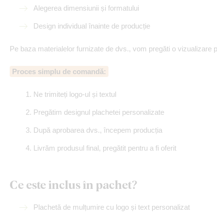
Alegerea dimensiunii și formatului
Design individual înainte de producție
Pe baza materialelor furnizate de dvs., vom pregăti o vizualizare p
Proces simplu de comandă:
Ne trimiteți logo-ul și textul
Pregătim designul plachetei personalizate
După aprobarea dvs., începem producția
Livrăm produsul final, pregătit pentru a fi oferit
Ce este inclus în pachet?
Plachetă de mulțumire cu logo și text personalizat