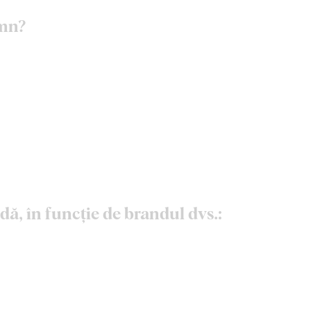
emn?
dă, în funcție de brandul dvs.: