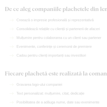
De ce aleg companiile plachetele din l
Creează o impresie profesională și reprezentativă
Consolidează relațiile cu clienții și partenerii de afaceri
Mulțumire pentru colaborarea cu un client sau partener
Evenimente, conferințe și ceremonii de premiere
Cadou pentru clienți importanți sau investitori
Fiecare plachetă este realizată la coman
Gravarea logo-ului companiei
Text personalizat: mulțumire, citat, dedicație
Posibilitatea de a adăuga nume, date sau evenimente