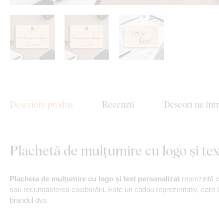
Descriere produs
Recenzii
Deseori ne înt
Plachetă de mulțumire cu logo și tex
Placheta de mulțumire cu logo și text personalizat
reprezintă 
sau recunoașterea colaborării. Este un cadou reprezentativ, care l
brandul dvs.