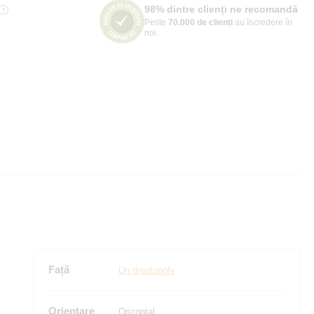
98% dintre clienți ne recomandă
Peste
70.000 de clienți
au încredere în
noi.
Față
Un dreptunghi
Orientare
Orizontal