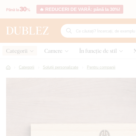
🔥 REDUCERI DE VARĂ: până la 30%!
Categorii
Camere
În funcție de stil
Categorii
Soluții personalizate
Pentru companii