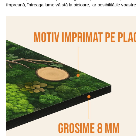
împreună, întreaga lume vă stă la picioare, iar posibilitățile voastr