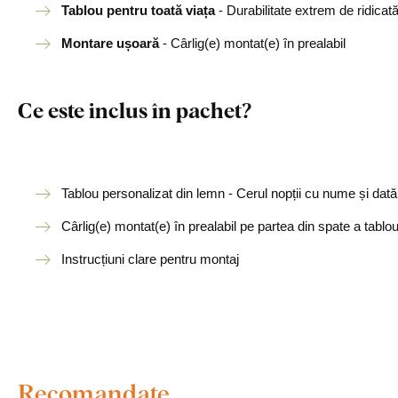
Tablou pentru toată viața
- Durabilitate extrem de ridicat
Montare ușoară
- Cârlig(e) montat(e) în prealabil
Ce este inclus în pachet?
Tablou personalizat din lemn - Cerul nopții cu nume și dată
Cârlig(e) montat(e) în prealabil pe partea din spate a tablou
Instrucțiuni clare pentru montaj
Recomandate