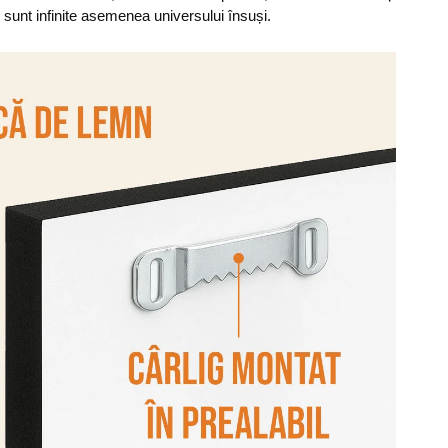
e sunt infinite asemenea universului însuși.