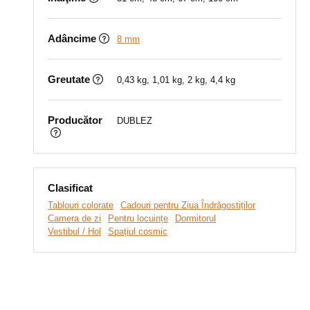
Adâncime
8 mm
Greutate
0,43 kg, 1,01 kg, 2 kg, 4,4 kg
Producător
DUBLEZ
Clasificat
Tablouri colorate
Cadouri pentru Ziua Îndrăgostiților
Camera de zi
Pentru locuințe
Dormitorul
Vestibul / Hol
Spațiul cosmic