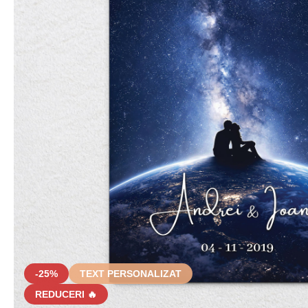
-25%
TEXT PERSONALIZAT
REDUCERI 🔥