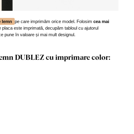
de lemn
pe care imprimăm orice model. Folosim
cea mai
 placa este imprimată, decupăm tabloul cu ajutorul
ce pune în valoare și mai mult designul.
n lemn DUBLEZ cu imprimare color: