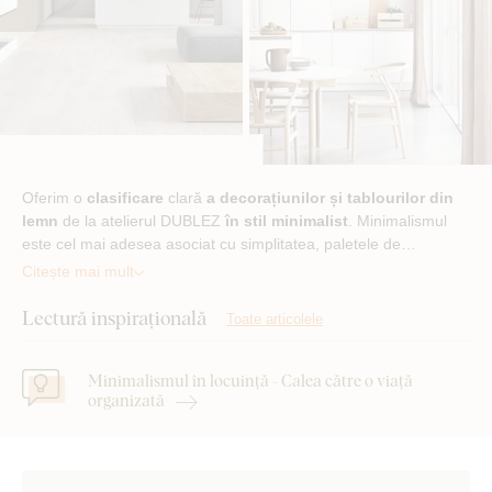
Oferim o
clasificare
clară
a decorațiunilor și tablourilor din
lemn
de la atelierul DUBLEZ
în stil minimalist
. Minimalismul
este cel mai adesea asociat cu simplitatea, paletele de…
Citește mai mult
Lectură inspirațională
Toate articolele
Minimalismul în locuință - Calea către o viață
organizată