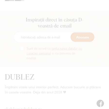
Inspirații direct în căsuța D-
voastră de email
Abonare
Sunt de acord cu
prelucrarea datelor cu
caracter personal
și cu primirea de
noutăți.
Împlinim visele unui interior perfect. Aducem bucurie și plăcere
în casele voastre. Deja din anul 2018 🧡