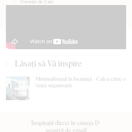
Garanție de 3 ani
Lăsați să Vă inspire
Minimalismul în locuință - Calea către o
viață organizată
Inspirații direct în căsuța D-
voastră de email