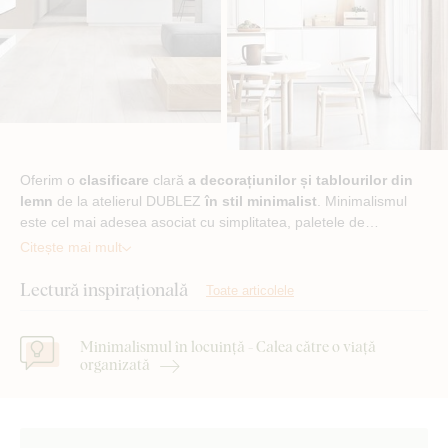
Oferim o
clasificare
clară
a decorațiunilor și tablourilor din
lemn
de la atelierul DUBLEZ
în stil minimalist
. Minimalismul
este cel mai adesea asociat cu simplitatea, paletele de…
Citește mai mult
Lectură inspirațională
Toate articolele
Minimalismul în locuință - Calea către o viață
organizată