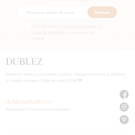
Abonare
Sunt de acord cu
prelucrarea datelor cu
caracter personal
și cu primirea de
noutăți.
Împlinim visele unui interior perfect. Aducem bucurie și plăcere
în casele voastre. Deja din anul 2018 🧡
dublez@dublez.ro
Răspundem în maxim o zi lucrătoare