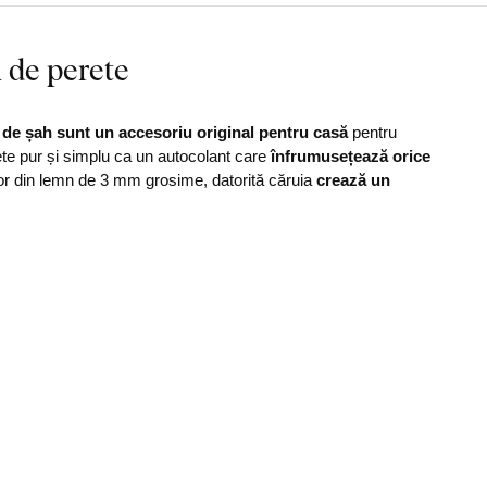
 de perete
 de șah
sunt
un accesoriu original pentru casă
pentru
erete pur și simplu ca un autocolant care
înfrumusețează orice
ecor din lemn de 3 mm grosime, datorită căruia
crează un