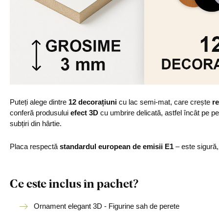
Puteți alege dintre
12 decorațiuni
cu lac semi-mat, care crește
re
conferă produsului
efect 3D
cu umbrire delicată, astfel încât pe p
subțiri din hârtie.
Placa respectă
standardul european de emisii E1
– este sigură
Ce este inclus în pachet?
Ornament elegant 3D - Figurine sah de perete