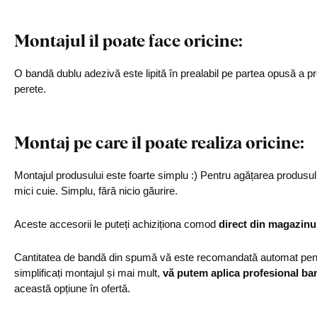
Montajul îl poate face oricine:
O bandă dublu adezivă este lipită în prealabil pe partea opusă a pro
perete.
Montaj pe care îl poate realiza oricine:
Montajul produsului este foarte simplu :) Pentru agățarea produs
mici cuie. Simplu, fără nicio găurire.
Aceste accesorii le puteți achiziționa comod
direct din magazinu
Cantitatea de bandă din spumă vă este recomandată automat pentr
simplificați montajul și mai mult,
vă putem aplica profesional ba
această opțiune în ofertă.