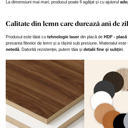
La dimensiuni mai mari, produsul poate fi agățat și cu ajutorul
ade
Calitate din lemn care durează ani de zi
Produsul este tăiat cu
tehnologie laser
din placă de
HDF - placă 
presarea fibrelor de lemn și a rășinii sub presiune. Materialul este
netedă
. Datorită rezistenței, putem tăia și
detalii fine și subțiri
.