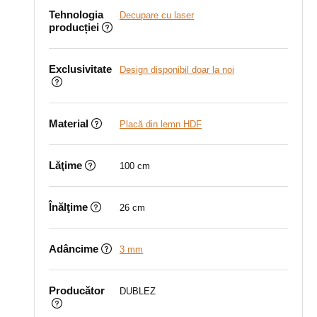
Tehnologia
Decupare cu laser
producției
Exclusivitate
Design disponibil doar la noi
Material
Placă din lemn HDF
Lăţime
100 cm
Înălţime
26 cm
Adâncime
3 mm
Producător
DUBLEZ