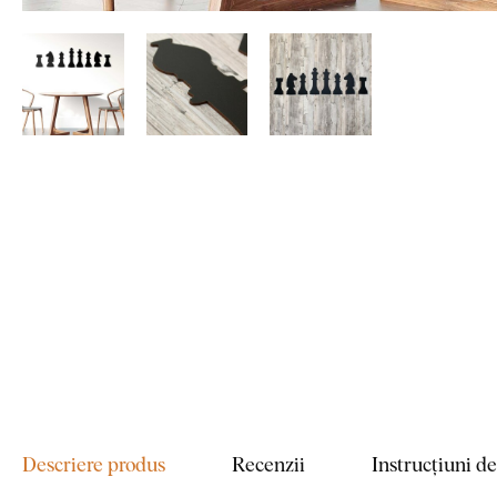
Descriere produs
Recenzii
Instrucțiuni d