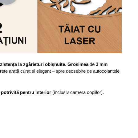
zistența la zgârieturi obișnuite
.
Grosimea
de
3 mm
erete arată curat și elegant – spre deosebire de autocolantele
,
potrivită pentru interior
(inclusiv camera copiilor).