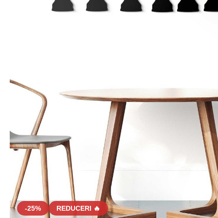
-25%
REDUCERI 🔥