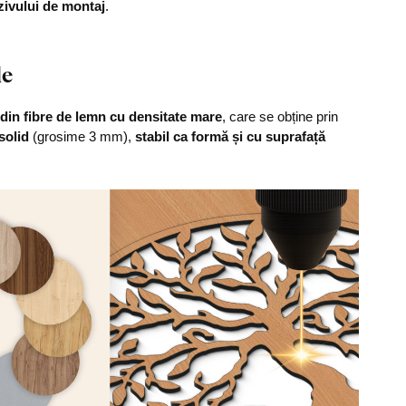
zivului de montaj
.
le
din fibre de lemn cu densitate mare
, care se obține prin
solid
(grosime 3 mm),
stabil ca formă și cu suprafață