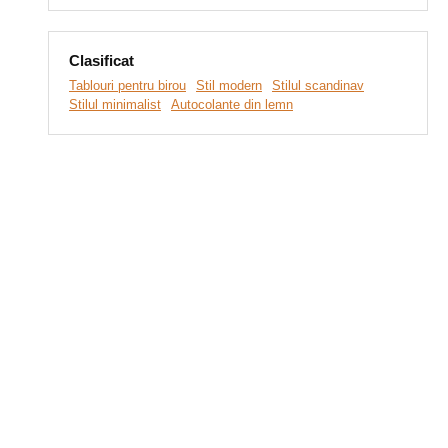
Clasificat
Tablouri pentru birou
Stil modern
Stilul scandinav
Stilul minimalist
Autocolante din lemn