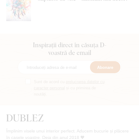
Inspirații direct în căsuța D-
voastră de email
Abonare
Sunt de acord cu
prelucrarea datelor cu
caracter personal
și cu primirea de
noutăți.
Împlinim visele unui interior perfect. Aducem bucurie și plăcere
în casele voastre. Deja din anul 2018 🧡