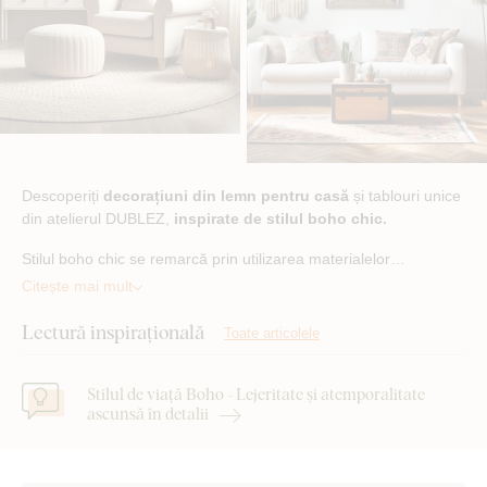
Descoperiți
decorațiuni din lemn pentru casă
și tablouri unice
din atelierul DUBLEZ,
inspirate de stilul boho chic.
Stilul boho chic se remarcă prin utilizarea materialelor…
Citește mai mult
Lectură inspirațională
Toate articolele
Stilul de viață Boho - Lejeritate și atemporalitate
ascunsă în detalii