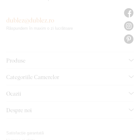
dublez@dublez.ro
Răspundem în maxim o zi lucrătoare
Produse
Categoriile Camerelor
Ocazii
Despre noi
Satisfacție garantată