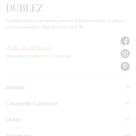
Împlinim visele unui interior perfect. Aducem bucurie și plăcere
în casele voastre. Deja din anul 2018 🧡
dublez@dublez.ro
Răspundem în maxim o zi lucrătoare
Produse
Categoriile Camerelor
Ocazii
Despre noi