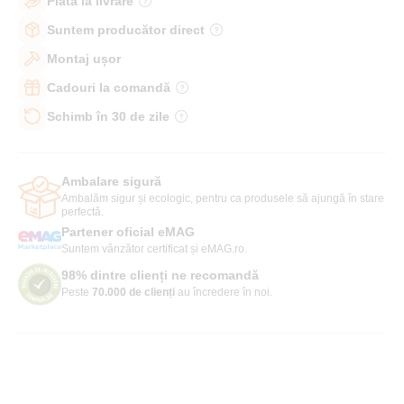
Plată la livrare
Suntem producător direct
Montaj ușor
Cadouri la comandă
Schimb în 30 de zile
Ambalare sigură
Ambalăm sigur și ecologic, pentru ca produsele să ajungă în stare
perfectă.
Partener oficial eMAG
Suntem vânzător certificat și eMAG.ro.
98% dintre clienți ne recomandă
Peste
70.000 de clienți
au încredere în noi.