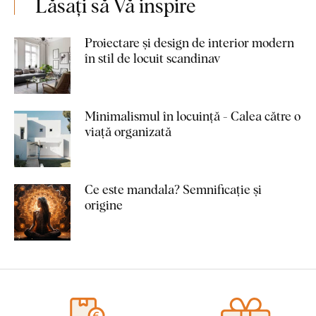
Lăsați să Vă inspire
Proiectare și design de interior modern
în stil de locuit scandinav
Minimalismul în locuință - Calea către o
viață organizată
Ce este mandala? Semnificație și
origine