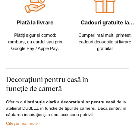
Plată la livrare
Cadouri gratuite la
fiecare comandă
Plătiți sigur și comod:
Cumperi mai mult, primești
ramburs, cu cardul sau prin
cadouri deosebite și livrare
Google Pay / Apple Pay.
gratuită!
Decorațiuni pentru casă în
funcție de cameră
Oferim o
distribuție clară a decorațiunilor pentru casă
de la
atelierul DUBLEZ în funcție de tipul de camerei. Dacă sunteți în
căutarea inspirației și a unui accesoriu potrivit…
Citește mai mult