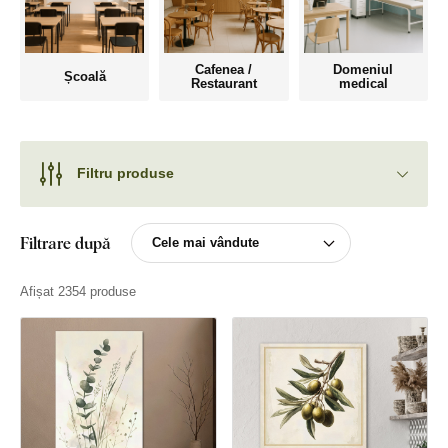
Cafenea /
Domeniul
Școală
Restaurant
medical
Filtru produse
Filtrare după
Afișat 2354 produse