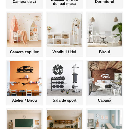
Camera de zi
Dormitorul
de luat masa
Camera copiilor
Vestibul / Hol
Biroul
Atelier / Birou
Sală de sport
Cabană