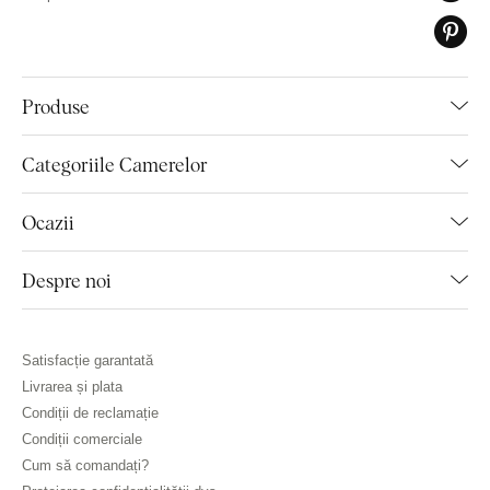
Produse
Categoriile Camerelor
Ocazii
Despre noi
Satisfacție garantată
Livrarea și plata
Condiții de reclamație
Condiții comerciale
Cum să comandați?