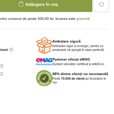
Adăugare în coș
ntru comenzi de peste 500,00 lei, livrarea este
gratuită
Ambalare sigură
Ambalăm sigur și ecologic, pentru ca
irect
produsele să ajungă în stare perfectă.
Partener oficial eMAG
Suntem vânzător certificat și eMAG.ro.
98% dintre clienți ne recomandă
Peste
70.000 de clienți
au încredere în
noi.