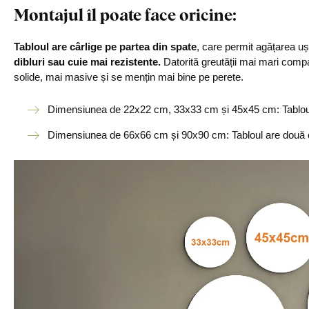
Montajul îl poate face oricine
:
Tabloul are cârlige pe partea din spate
, care permit agățarea u
dibluri sau cuie mai rezistente.
Datorită greutății mai mari compa
solide, mai masive și se mențin mai bine pe perete.
Dimensiunea de 22x22 cm, 33x33 cm și 45x45 cm: Tabloul 
Dimensiunea de 66x66 cm și 90x90 cm: Tabloul are două c