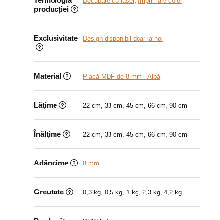
Tehnologia
Decupare cu laser
,
Imprimare color
producției
Exclusivitate
Design disponibil doar la noi
Material
Placă MDF de 8 mm - Albă
Lăţime
22 cm, 33 cm, 45 cm, 66 cm, 90 cm
Înălţime
22 cm, 33 cm, 45 cm, 66 cm, 90 cm
Adâncime
8 mm
Greutate
0,3 kg, 0,5 kg, 1 kg, 2,3 kg, 4,2 kg