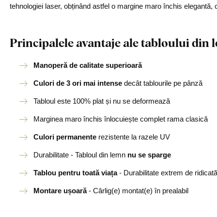
tehnologiei laser, obținând astfel o margine maro închis elegantă, 
Principalele avantaje ale tabloului di
Manoperă de calitate superioară
Culori de 3 ori mai intense
decât tablourile pe pânză
Tabloul este 100% plat și nu se deformează
Marginea maro închis înlocuiește complet rama clasică
Culori permanente
rezistente la razele UV
Durabilitate - Tabloul din lemn
nu se sparge
Tablou pentru toată viața
- Durabilitate extrem de ridicat
Montare ușoară
- Cârlig(e) montat(e) în prealabil