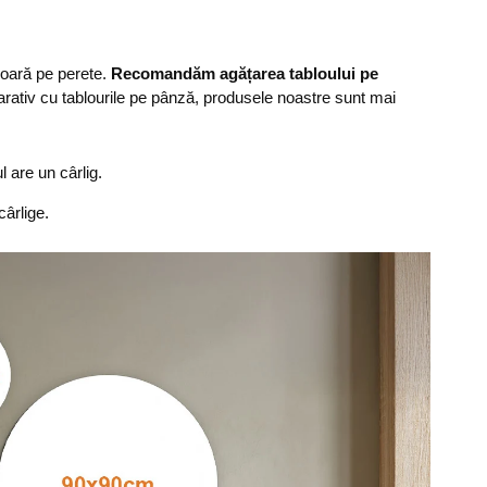
șoară pe perete.
Recomandăm agățarea tabloului pe
rativ cu tablourile pe pânză, produsele noastre sunt mai
are un cârlig.
ârlige.