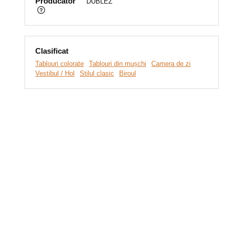
Producător
DUBLEZ
Clasificat
Tablouri colorate
Tablouri din mușchi
Camera de zi
Vestibul / Hol
Stilul clasic
Biroul