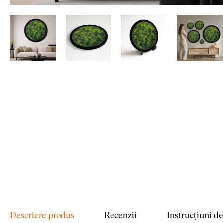
Descriere produs
Recenzii
Instrucțiuni d