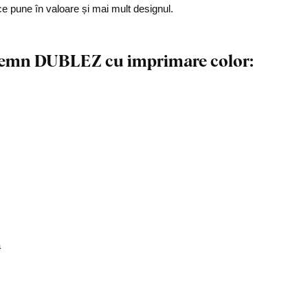
ce pune în valoare și mai mult designul.
n lemn DUBLEZ cu imprimare color:
ă