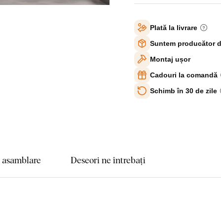
Plată la livrare
Suntem producător d
Montaj ușor
Cadouri la comandă
Schimb în 30 de zile
e asamblare
Deseori ne întrebați