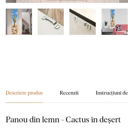
Descriere produs
Recenzii
Instrucțiuni d
Panou din lemn - Cactus în deșert