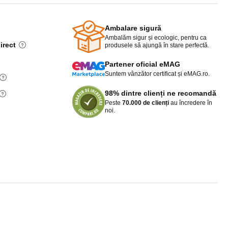
Ambalare sigură
Ambalăm sigur și ecologic, pentru ca
irect
produsele să ajungă în stare perfectă.
Partener oficial eMAG
Suntem vânzător certificat și eMAG.ro.
98% dintre clienți ne recomandă
Peste
70.000 de clienți
au încredere în
noi.