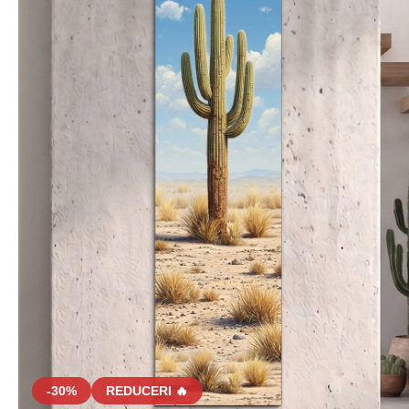
-30%
REDUCERI 🔥