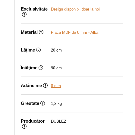
Exclusivitate
Design disponibil doar la noi
Material
Placă MDF de 8 mm - Albă
Lăţime
20 cm
Înălţime
90 cm
Adâncime
8 mm
Greutate
1,2 kg
Producător
DUBLEZ