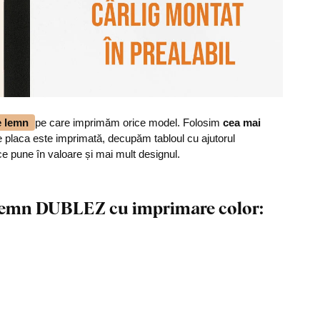
de lemn
pe care imprimăm orice model. Folosim
cea mai
 placa este imprimată, decupăm tabloul cu ajutorul
ce pune în valoare și mai mult designul.
n lemn DUBLEZ cu imprimare color: