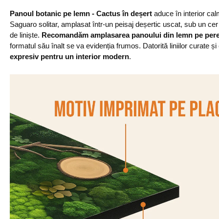
Panoul botanic pe lemn - Cactus în deșert
aduce în interior cal
Saguaro solitar, amplasat într-un peisaj deșertic uscat, sub un cer
de liniște.
Recomandăm amplasarea panoului din lemn pe pereți în
formatul său înalt se va evidenția frumos. Datorită liniilor curate și
expresiv pentru un interior modern
.