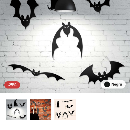
Negru
-25%