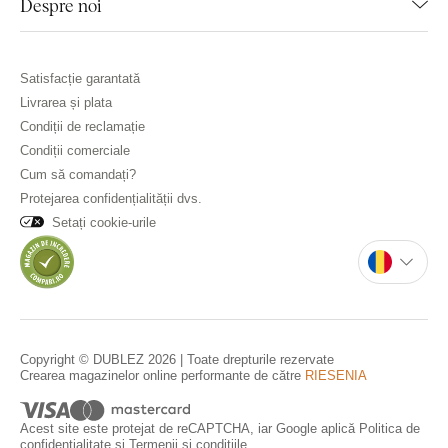
Despre noi
Satisfacție garantată
Livrarea și plata
Condiții de reclamație
Condiții comerciale
Cum să comandați?
Protejarea confidențialității dvs.
Setați cookie-urile
Copyright © DUBLEZ 2026 | Toate drepturile rezervate
Crearea magazinelor online performante de către
RIESENIA
Acest site este protejat de reCAPTCHA, iar Google aplică
Politica de
confidențialitate
și
Termenii și condițiile
.