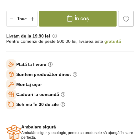
În coș
Livrăm
de la 19
,90 lei
Pentru comenzi de peste 500,00 lei, livrarea este
gratuită
Plată la livrare
Suntem producător direct
Montaj ușor
Cadouri la comandă
Schimb în 30 de zile
Ambalare sigură
Ambalăm sigur și ecologic, pentru ca produsele să ajungă în stare
perfectă.