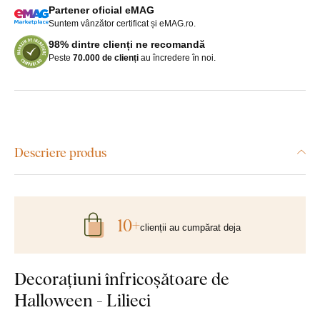
Partener oficial eMAG
Suntem vânzător certificat și eMAG.ro.
98% dintre clienți ne recomandă
Peste
70.000 de clienți
au încredere în noi.
Descriere produs
10+
clienții au cumpărat deja
Decorațiuni înfricoșătoare de
Halloween - Lilieci