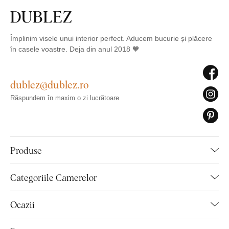
Împlinim visele unui interior perfect. Aducem bucurie și plăcere
în casele voastre. Deja din anul 2018 🧡
dublez@dublez.ro
Răspundem în maxim o zi lucrătoare
Produse
Categoriile Camerelor
Ocazii